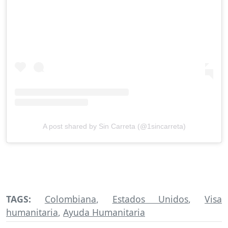
A post shared by Sin Carreta (@1sincarreta)
TAGS:
Colombiana
,
Estados Unidos
,
Visa
humanitaria
,
Ayuda Humanitaria