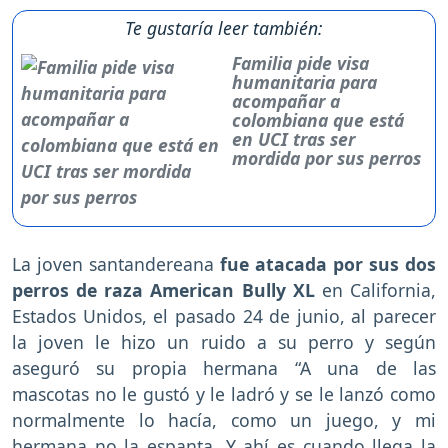
Te gustaría leer también:
Familia pide visa
humanitaria para
acompañar a
colombiana que está
en UCI tras ser
mordida por sus perros
La joven santandereana
fue atacada por sus dos
perros de raza American Bully XL
en California,
Estados Unidos, el pasado 24 de junio, al parecer
la joven le hizo un ruido a su perro y según
aseguró su propia hermana “A una de las
mascotas no le gustó y le ladró y se le lanzó como
normalmente lo hacía, como un juego, y mi
hermana no la espanta. Y ahí es cuando llega la