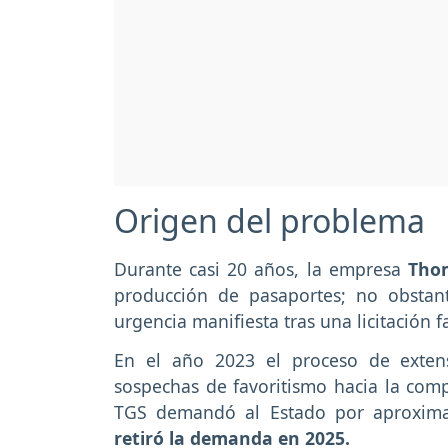
Origen del problema
Durante casi 20 años, la empresa
Thom
producción de pasaportes; no obstant
urgencia manifiesta tras una licitación f
En el año 2023 el proceso de extens
sospechas de favoritismo hacia la comp
TGS demandó al Estado por aproxima
retiró la demanda en 2025.