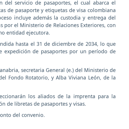
del servicio de pasaportes, el cual abarca el
etas de pasaporte y etiquetas de visa colombiana
oceso incluye además la custodia y entrega del
 por el Ministerio de Relaciones Exteriores, con
o entidad ejecutora.
endida hasta el 31 de diciembre de 2034, lo que
 de expedición de pasaportes por un período de
Sanabria, secretaria General (e.) del Ministerio de
del Fondo Rotatorio, y Alba Viviana León, de la
eccionarán los aliados de la imprenta para la
ón de libretas de pasaportes y visas.
onto del convenio.