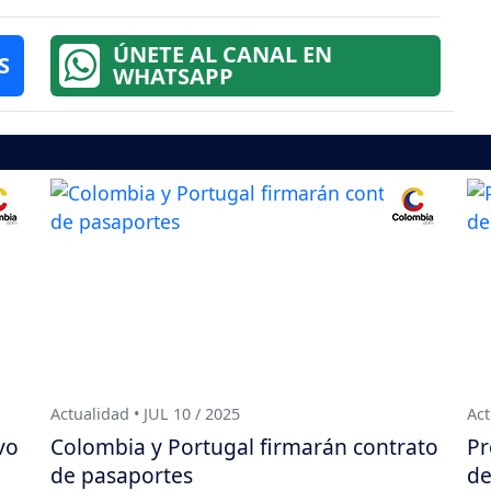
ÚNETE AL CANAL EN
S
WHATSAPP
Actualidad • JUL 10 / 2025
Act
vo
Colombia y Portugal firmarán contrato
Pr
de pasaportes
de