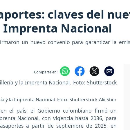
portes: claves del nu
la Imprenta Nacional
 firmaron un nuevo convenio para garantizar la emis
Comparte en:
a y la Imprenta Nacional. Foto: Shutterstock Alii Sher
s
en el país, el Gobierno colombiano firmó un
prenta Nacional, con vigencia hasta 2036, para
asaportes a partir de septiembre de 2025, en