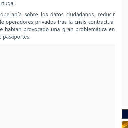
ortugal.
soberanía sobre los datos ciudadanos, reducir
 operadores privados tras la crisis contractual
ue habían provocado una gran problemática en
de pasaportes.