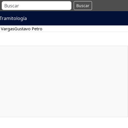
Buscar
Tramitología
 Vargas
Gustavo Petro