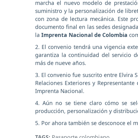
marcha el nuevo modelo de prestación 
suministro y la personalización de libr
con zona de lectura mecánica. Este pr
documento final en las sedes designadas
la
Imprenta Nacional de Colombia
com
2. El convenio tendrá una vigencia ext
garantiza la continuidad del servicio
más de nueve años.
3. El convenio fue suscrito entre Elvira 
Relaciones Exteriores y Representante 
Imprenta Nacional.
4. Aún no se tiene claro cómo se sel
producción, personalización y distribuci
5. Por ahora también se desconoce el m
TAGS:
Pasaporte colombiano