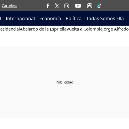
Cartelera
l
Internacional
Economía
Política
Todas Somos Ella
esidencial
Abelardo de la Espriella
Vuelta a Colombia
Jorge Alfredo