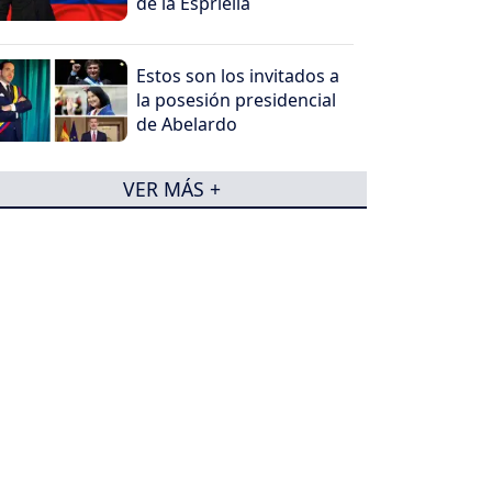
de la Espriella
Estos son los invitados a
la posesión presidencial
de Abelardo
VER MÁS +