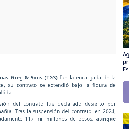
Ag
pr
Es
as Greg & Sons (TGS)
fue la encargada de la
e, su contrato se extendió bajo la figura de
allida.
ión del contrato fue declarado desierto por
añía. Tras la suspensión del contrato, en 2024,
damente 117 mil millones de pesos,
aunque