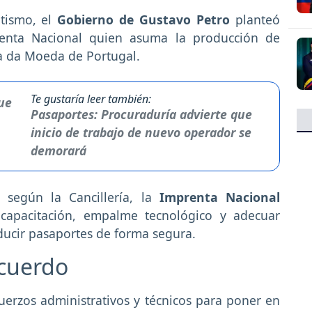
itismo, el
Gobierno de Gustavo Petro
planteó
enta Nacional quien asuma la producción de
sa da Moeda de Portugal.
Te gustaría leer también:
Pasaportes: Procuraduría advierte que
inicio de trabajo de nuevo operador se
demorará
 según la Cancillería, la
Imprenta Nacional
capacitación, empalme tecnológico y adecuar
ducir pasaportes de forma segura.
acuerdo
sfuerzos administrativos y técnicos para poner en