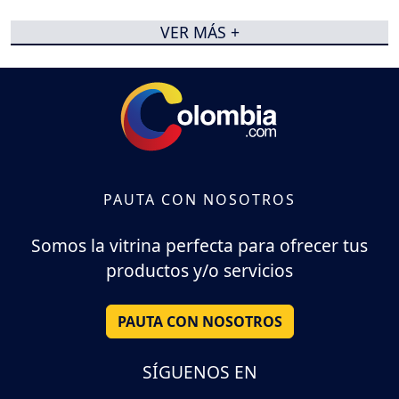
VER MÁS +
PAUTA CON NOSOTROS
Somos la vitrina perfecta para ofrecer tus
productos y/o servicios
PAUTA CON NOSOTROS
SÍGUENOS EN