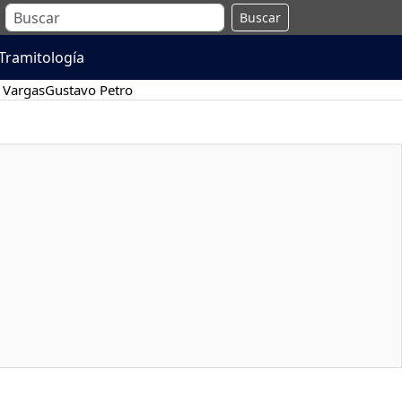
Buscar
Tramitología
 Vargas
Gustavo Petro