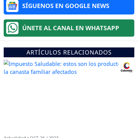
SÍGUENOS EN GOOGLE NEWS
ÚNETE AL CANAL EN WHATSAPP
ARTÍCULOS RELACIONADOS
Actualidad • OCT 26 / 2023