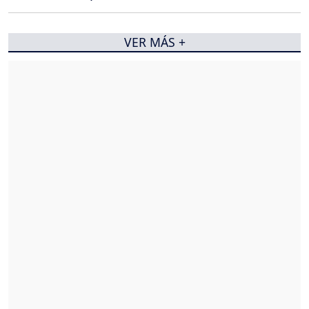
VER MÁS +