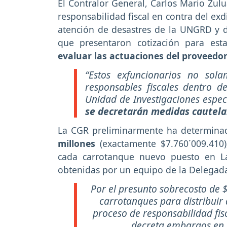
El Contralor General, Carlos Mario Zul
responsabilidad fiscal en contra del exd
atención de desastres de la UNGRD y d
que presentaron cotización para es
evaluar las actuaciones del proveedor
“Estos exfuncionarios no sol
responsables fiscales dentro de
Unidad de Investigaciones especi
se decretarán medidas cautela
La CGR preliminarmente ha determin
millones
(exactamente $7.760´009.410),
cada carrotanque nuevo puesto en La 
obtenidas por un equipo de la Delegada
Por el presunto sobrecosto de $
carrotanques para distribuir
proceso de responsabilidad fisc
decreta embargos en 