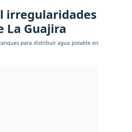
l irregularidades
e La Guajira
tanques para distribuir agua potable en