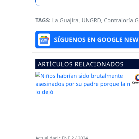
TAGS:
La Guajira
,
UNGRD
,
Contraloría G
SÍGUENOS EN GOOGLE NEW
ARTÍCULOS RELACIONADOS
Actualidad • ENE 2 / 2024