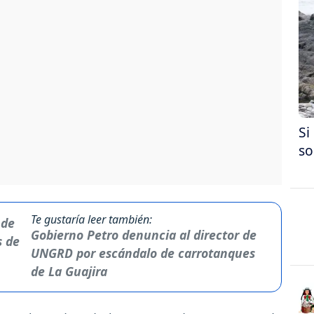
Si
so
Te gustaría leer también:
Gobierno Petro denuncia al director de
UNGRD por escándalo de carrotanques
de La Guajira