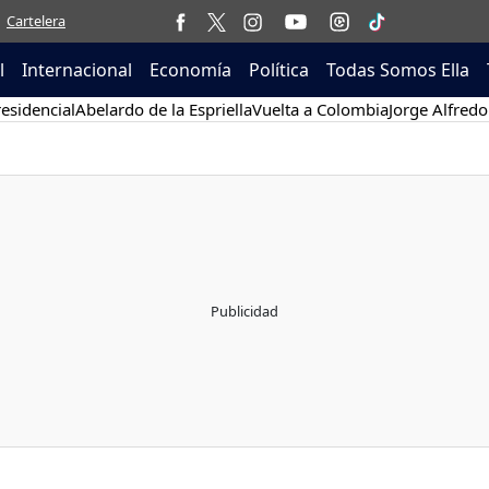
Cartelera
l
Internacional
Economía
Política
Todas Somos Ella
esidencial
Abelardo de la Espriella
Vuelta a Colombia
Jorge Alfredo