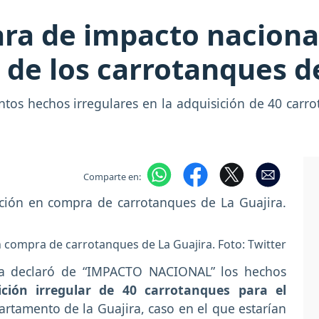
ara de impacto naciona
n de los carrotanques d
tos hechos irregulares en la adquisición de 40 carro
Comparte en:
 compra de carrotanques de La Guajira. Foto: Twitter
ica declaró de “IMPACTO NACIONAL” los hechos
ción irregular de 40 carrotanques para el
rtamento de la Guajira, caso en el que estarían