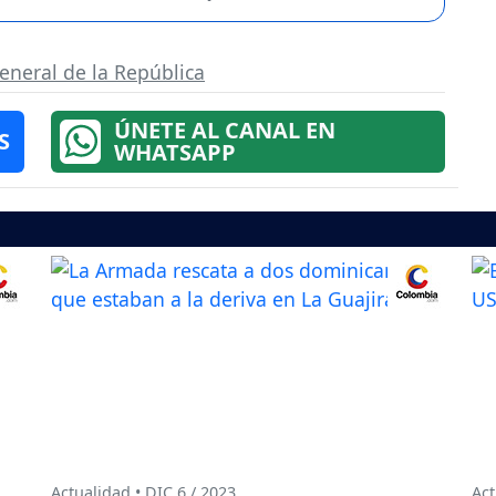
eneral de la República
ÚNETE AL CANAL EN
S
WHATSAPP
Actualidad • DIC 6 / 2023
Act