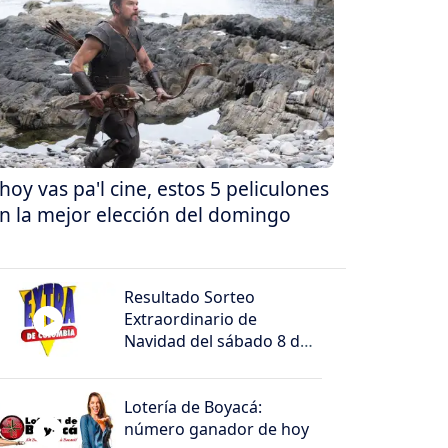
 hoy vas pa'l cine, estos 5 peliculones
n la mejor elección del domingo
Resultado Sorteo
Extraordinario de
Navidad del sábado 8 de
agosto de 2026
Lotería de Boyacá:
número ganador de hoy