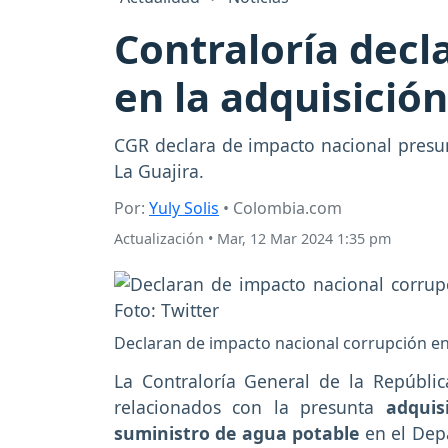
Contraloría decl
en la adquisició
CGR declara de impacto nacional presun
La Guajira.
Por:
Yuly Solis
• Colombia.com
Actualización
•
Mar, 12 Mar 2024 1:35 pm
Declaran de impacto nacional corrupción en
La Contraloría General de la Repúbl
relacionados con la presunta
adquisi
suministro de agua potable
en el Depa