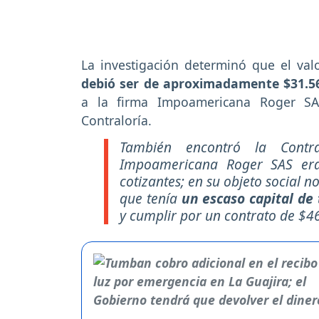
La investigación determinó que el valor
debió ser de aproximadamente $31.567
a la firma Impoamericana Roger SA
Contraloría.
También encontró la Contra
Impoamericana Roger SAS era
cotizantes; en su objeto social n
que tenía
un escaso capital de
y cumplir por un contrato de $46