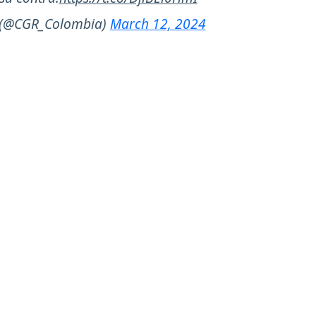
l (@CGR_Colombia)
March 12, 2024