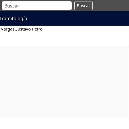
Buscar
Tramitología
 Vargas
Gustavo Petro