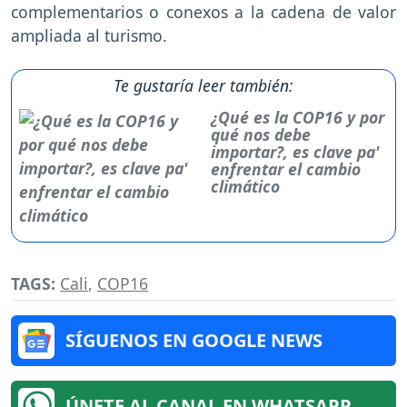
complementarios o conexos a la cadena de valor
ampliada al turismo.
Te gustaría leer también:
¿Qué es la COP16 y por
qué nos debe
importar?, es clave pa'
enfrentar el cambio
climático
TAGS:
Cali
,
COP16
SÍGUENOS EN GOOGLE NEWS
ÚNETE AL CANAL EN WHATSAPP