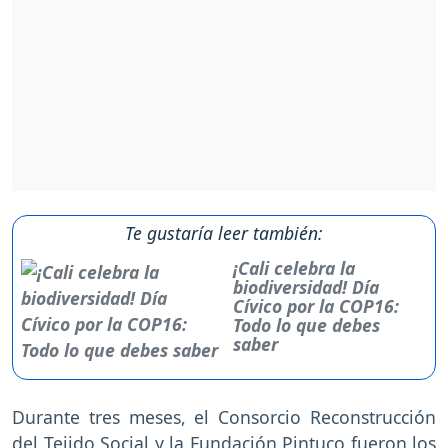
Te gustaría leer también:
¡Cali celebra la
biodiversidad! Día
Cívico por la COP16:
Todo lo que debes
saber
Durante tres meses, el Consorcio Reconstrucción
del Tejido Social y la Fundación Pintuco fueron los