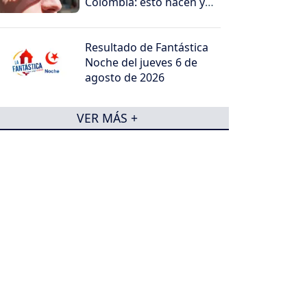
Colombia: esto hacen y
por qué generan
preocupación
Resultado de Fantástica
Noche del jueves 6 de
agosto de 2026
VER MÁS +