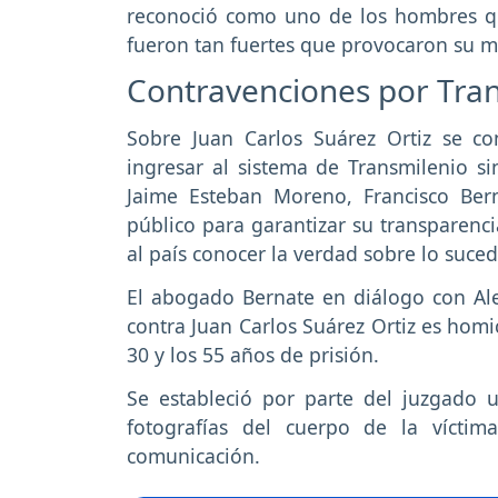
reconoció como uno de los hombres q
fueron tan fuertes que provocaron su mu
Contravenciones por Tra
Sobre Juan Carlos Suárez Ortiz se co
ingresar al sistema de Transmilenio si
Jaime Esteban Moreno, Francisco Berna
público para garantizar su transparen
al país conocer la verdad sobre lo suced
El abogado Bernate en diálogo con Aler
contra Juan Carlos Suárez Ortiz es hom
30 y los 55 años de prisión.
Se estableció por parte del juzgado 
fotografías del cuerpo de la víctim
comunicación.