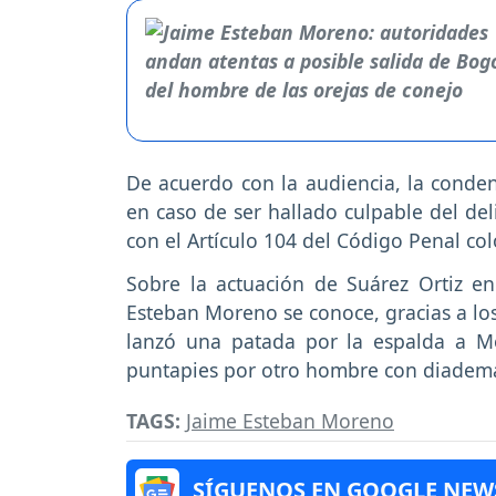
De acuerdo con la audiencia, la condena
en caso de ser hallado culpable del de
con el Artículo 104 del Código Penal co
Sobre la actuación de Suárez Ortiz e
Esteban Moreno se conoce, gracias a los
lanzó una patada por la espalda a Mo
puntapies por otro hombre con diadema
TAGS:
Jaime Esteban Moreno
SÍGUENOS EN GOOGLE NEW