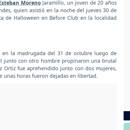
 Esteban Moreno
Jaramillo, un joven de 20 años
ndes, quien asistió en la noche del jueves 30 de
ta de Halloween en Before Club en la localidad
do en la madrugada del 31 de octubre luego de
él junto con otro hombre propinaron una brutal
z Ortiz fue aprehendido junto con dos mujeres,
de unas horas fueron dejadas en libertad.