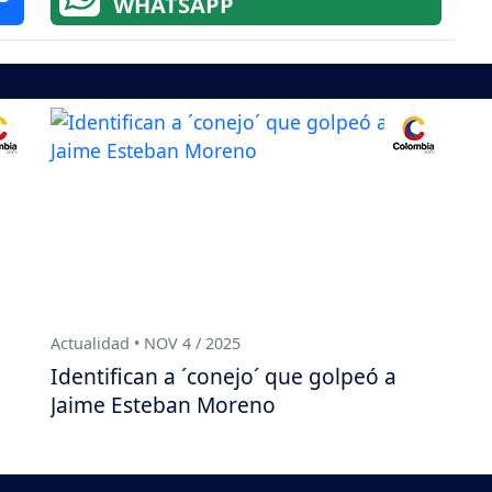
WHATSAPP
Actualidad • NOV 4 / 2025
Identifican a ´conejo´ que golpeó a
Jaime Esteban Moreno