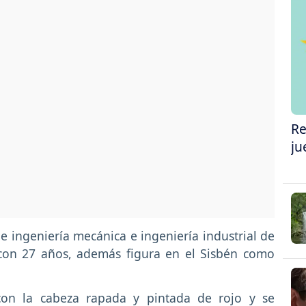
Re
ju
de ingeniería mecánica e ingeniería industrial de
 con 27 años, además figura en el Sisbén como
con la cabeza rapada y pintada de rojo y se