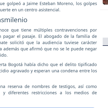
ue golpeó a Jaime Esteban Moreno, los golpes
erte en un centro asistencial.
nsmilenio
noce que tiene múltiples contravenciones por
n pagar el pasaje. El abogado de la familia de
te solicitó que la audiencia tuviese carácter
cia además que afirmó que no se le puede negar
ido.
ta Bogotá había dicho que el delito tipificado
icidio agravado y esperan una condena entre los
una reserva de nombres de testigos, así como
a y diferentes restricciones a los medios de