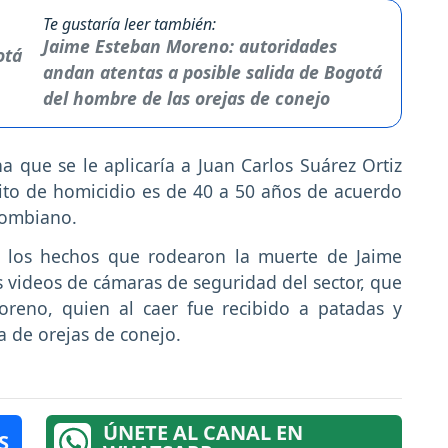
Te gustaría leer también:
Jaime Esteban Moreno: autoridades
andan atentas a posible salida de Bogotá
del hombre de las orejas de conejo
 que se le aplicaría a Juan Carlos Suárez Ortiz
lito de homicidio es de 40 a 50 años de acuerdo
lombiano.
n los hechos que rodearon la muerte de Jaime
 videos de cámaras de seguridad del sector, que
reno, quien al caer fue recibido a patadas y
 de orejas de conejo.
ÚNETE AL CANAL EN
S