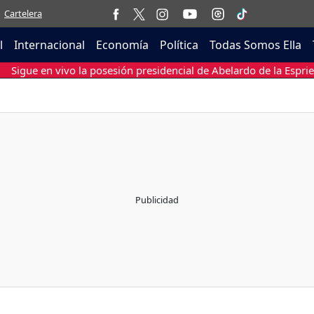
Cartelera
l
Internacional
Economía
Política
Todas Somos Ella
Sigue en vivo la posesión presidencial de Abelardo de la Esprie