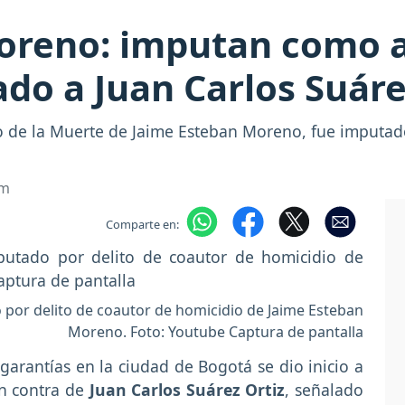
oreno: imputan como a
do a Juan Carlos Suár
so de la Muerte de Jaime Esteban Moreno, fue imputa
om
Comparte en:
 por delito de coautor de homicidio de Jaime Esteban
Moreno. Foto: Youtube Captura de pantalla
 garantías en la ciudad de Bogotá se dio inicio a
en contra de
Juan Carlos Suárez Ortiz
, señalado