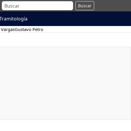
Buscar
Tramitología
 Vargas
Gustavo Petro