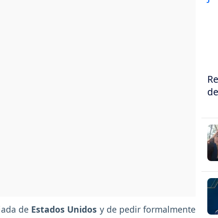
Re
de
ajada de
Estados Unidos
y de pedir formalmente