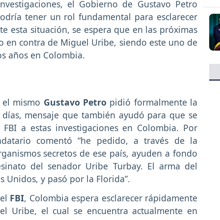
nvestigaciones, el Gobierno de Gustavo Petro
podría tener un rol fundamental para esclarecer
nte esta situación, se espera que en las próximas
o en contra de Miguel Uribe, siendo este uno de
os años en Colombia.
e el mismo
Gustavo Petro
pidió formalmente la
s días, mensaje que también ayudó para que se
 FBI a estas investigaciones en Colombia. Por
ndatario comentó “he pedido, a través de la
ganismos secretos de ese país, ayuden a fondo
esinato del senador Uribe Turbay. El arma del
 Unidos, y pasó por la Florida”.
del
FBI
, Colombia espera esclarecer rápidamente
el Uribe, el cual se encuentra actualmente en