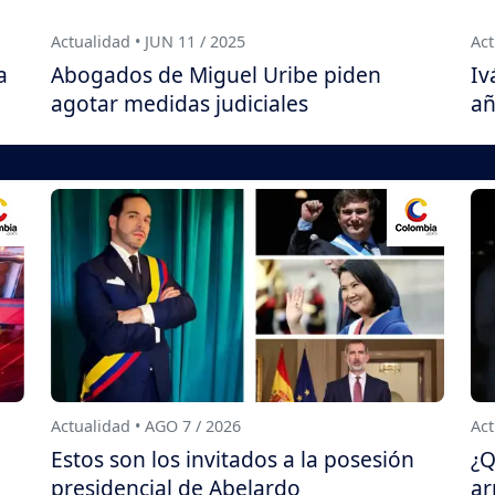
Actualidad • JUN 11 / 2025
Act
a
Abogados de Miguel Uribe piden
Iv
agotar medidas judiciales
añ
Actualidad • AGO 7 / 2026
Act
Estos son los invitados a la posesión
¿Q
presidencial de Abelardo
ar