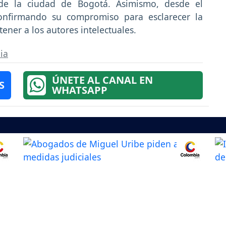
 de la ciudad de Bogotá. Asimismo, desde el
onfirmando su compromiso para esclarecer la
ener a los autores intelectuales.
ia
ÚNETE AL CANAL EN
S
WHATSAPP