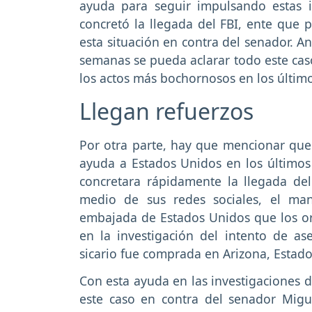
ayuda para seguir impulsando estas i
concretó la llegada del FBI, ente que 
esta situación en contra del senador. A
semanas se pueda aclarar todo este cas
los actos más bochornosos en los últim
Llegan refuerzos
Por otra parte, hay que mencionar qu
ayuda a Estados Unidos en los último
concretara rápidamente la llegada del
medio de sus redes sociales, el ma
embajada de Estados Unidos que los or
en la investigación del intento de as
sicario fue comprada en Arizona, Estados
Con esta ayuda en las investigaciones 
este caso en contra del senador Migu