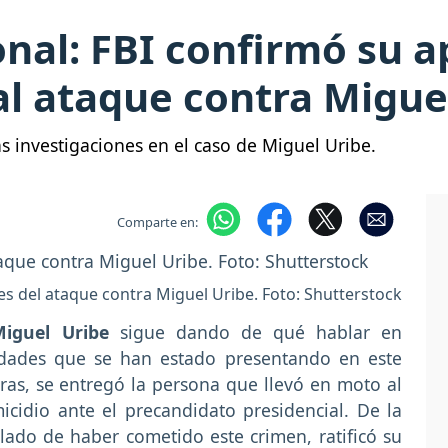
onal: FBI confirmó su a
al ataque contra Migue
as investigaciones en el caso de Miguel Uribe.
Comparte en:
es del ataque contra Miguel Uribe. Foto: Shutterstock
Miguel Uribe
sigue dando de qué hablar en
edades que se han estado presentando en este
ras, se entregó la persona que llevó en moto al
cidio ante el precandidato presidencial. De la
do de haber cometido este crimen, ratificó su