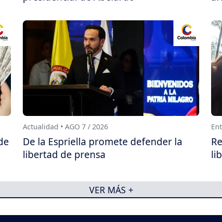
Actualidad • AGO 7 / 2026
Ent
de
De la Espriella promete defender la
Re
libertad de prensa
li
VER MÁS +