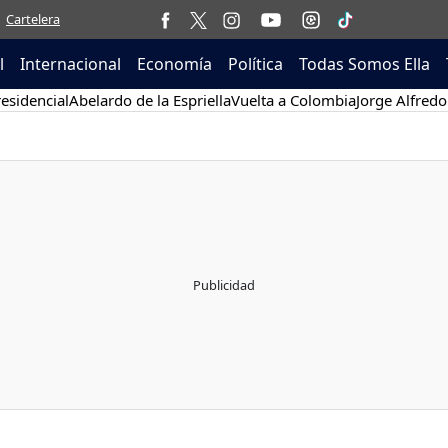
Cartelera
l
Internacional
Economía
Política
Todas Somos Ella
esidencial
Abelardo de la Espriella
Vuelta a Colombia
Jorge Alfredo