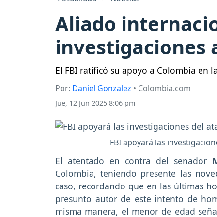
Aliado internaci
investigaciones 
El FBI ratificó su apoyo a Colombia en l
Por:
Daniel Gonzalez
• Colombia.com
Jue, 12 Jun 2025 8:06 pm
FBI apoyará las investigacion
El atentado en contra del senador
Colombia, teniendo presente las nov
caso, recordando que en las últimas ho
presunto autor de este intento de homi
misma manera, el menor de edad señala