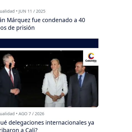
ualidad • JUN 11 / 2025
án Márquez fue condenado a 40
os de prisión
ualidad • AGO 7 / 2026
ué delegaciones internacionales ya
ribaron a Cali?