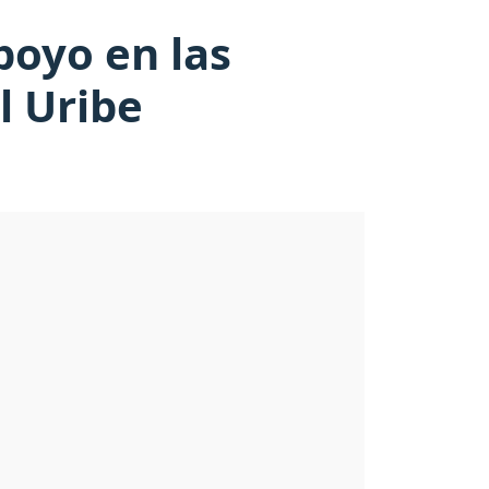
poyo en las
l Uribe