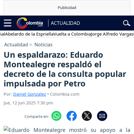
ACTUALIDAD
lardo de la Espriella
Vuelta a Colombia
Jorge Alfredo Vargas
Gusta
Actualidad
Noticias
Un espaldarazo: Eduardo
Montealegre respaldó el
decreto de la consulta popular
impulsada por Petro
Por:
Daniel Gonzalez
• Colombia.com
Jue, 12 Jun 2025 7:30 pm
Comparte en: