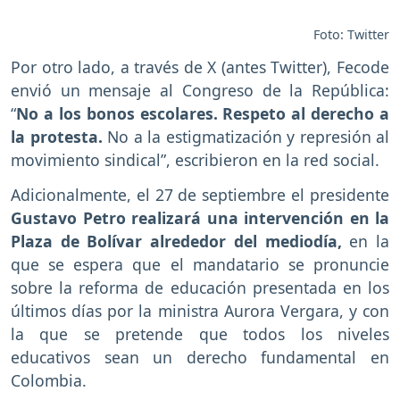
Foto: Twitter
Por otro lado, a través de X (antes Twitter), Fecode
envió un mensaje al Congreso de la República:
“
No a los bonos escolares. Respeto al derecho a
la protesta.
No a la estigmatización y represión al
movimiento sindical”, escribieron en la red social.
Adicionalmente, el 27 de septiembre el presidente
Gustavo Petro realizará una intervención en la
Plaza de Bolívar alrededor del mediodía,
en la
que se espera que el mandatario se pronuncie
sobre la reforma de educación presentada en los
últimos días por la ministra Aurora Vergara, y con
la que se pretende que todos los niveles
educativos sean un derecho fundamental en
Colombia.