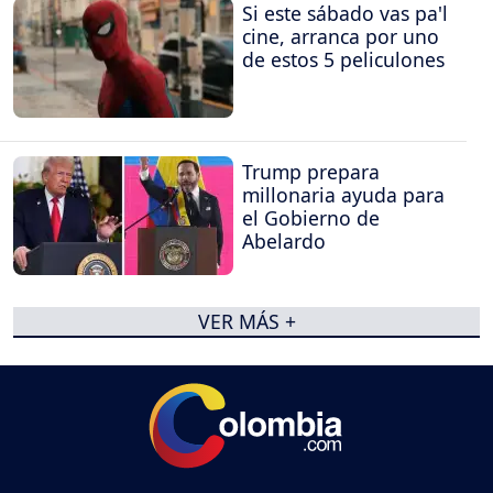
Si este sábado vas pa'l
cine, arranca por uno
de estos 5 peliculones
Trump prepara
millonaria ayuda para
el Gobierno de
Abelardo
VER MÁS +