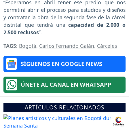
“Esperamos en abril tener ese predio que nos
permitirá abrir el proceso para estudios y diseños
y contratar la obra de la segunda fase de la cárcel
distrital que tendrá una
capacidad de 2.000 o
2.500 reclusos
”.
TAGS:
Bogotá
,
Carlos Fernando Galán
,
Cárceles
SÍGUENOS EN GOOGLE NEWS
ÚNETE AL CANAL EN WHATSAPP
ARTÍCULOS RELACIONADOS