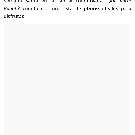
Semana Santa en la capital colombiana, ‘
Qué hacer
Bogotá
’ cuenta con una lista de
planes
ideales para
disfrutar.