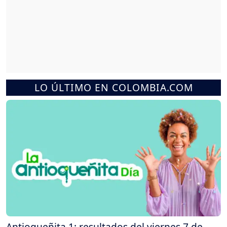
LO ÚLTIMO EN COLOMBIA.COM
Antioqueñita 1: resultados del viernes 7 de