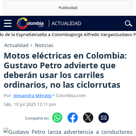
ACTUALIDAD
 Espriella
Vuelta a Colombia
Jorge Alfredo Vargas
Gustavo Petro
Actualidad
Noticias
Motos eléctricas en Colombia:
Gustavo Petro advierte que
deberán usar los carriles
ordinarios, no las ciclorrutas
Por:
Alexandra Méndez
• Colombia.com
Sáb, 19 Jul 2025 12:11 pm
Comparte en: