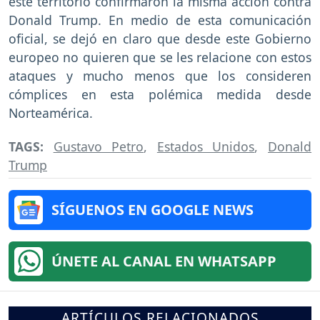
este territorio confirmaron la misma acción contra
Donald Trump. En medio de esta comunicación
oficial, se dejó en claro que desde este Gobierno
europeo no quieren que se les relacione con estos
ataques y mucho menos que los consideren
cómplices en esta polémica medida desde
Norteamérica.
TAGS:
Gustavo Petro
,
Estados Unidos
,
Donald
Trump
SÍGUENOS EN GOOGLE NEWS
ÚNETE AL CANAL EN WHATSAPP
ARTÍCULOS RELACIONADOS