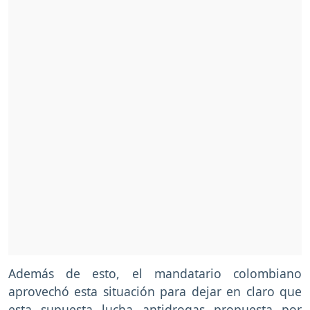
Además de esto, el mandatario colombiano
aprovechó esta situación para dejar en claro que
esta supuesta lucha antidrogas propuesta por