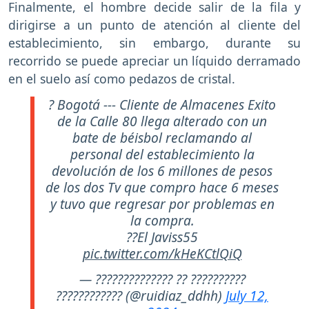
Finalmente, el hombre decide salir de la fila y
dirigirse a un punto de atención al cliente del
establecimiento, sin embargo, durante su
recorrido se puede apreciar un líquido derramado
en el suelo así como pedazos de cristal.
? Bogotá --- Cliente de Almacenes Exito
de la Calle 80 llega alterado con un
bate de béisbol reclamando al
personal del establecimiento la
devolución de los 6 millones de pesos
de los dos Tv que compro hace 6 meses
y tuvo que regresar por problemas en
la compra.
??El Javiss55
pic.twitter.com/kHeKCtlQiQ
— ?????????????? ?? ??????????
???????????? (@ruidiaz_ddhh)
July 12,