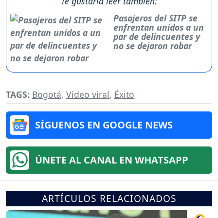
Te gustaría leer también:
Pasajeros del SITP se
enfrentan unidos a un
par de delincuentes y
no se dejaron robar
TAGS:
Bogotá
,
Video viral
,
Éxito
SÍGUENOS EN GOOGLE NEWS
ÚNETE AL CANAL EN WHATSAPP
ARTÍCULOS RELACIONADOS