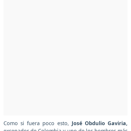
Como si fuera poco esto,
José Obdulio Gaviria,
exsenador de Colombia y uno de los hombres más