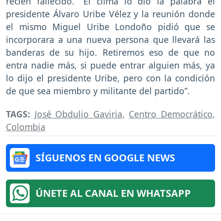
recién fallecido. “El clima lo dio la palabra el
presidente Álvaro Uribe Vélez y la reunión donde
el mismo Miguel Uribe Londoño pidió que se
incorporara a una nueva persona que llevará las
banderas de su hijo. Retiremos eso de que no
entra nadie más, si puede entrar alguien más, ya
lo dijo el presidente Uribe, pero con la condición
de que sea miembro y militante del partido”.
TAGS:
José Obdulio Gaviria
,
Centro Democrático
,
Colombia
SÍGUENOS EN GOOGLE NEWS
ÚNETE AL CANAL EN WHATSAPP