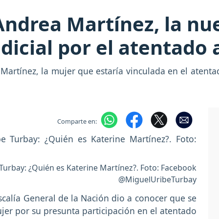
Andrea Martínez, la nu
icial por el atentado 
a Martínez, la mujer que estaría vinculada en el aten
Comparte en:
urbay: ¿Quién es Katerine Martínez?. Foto: Facebook
@MiguelUribeTurbay
scalía General de la Nación dio a conocer que se
ujer por su presunta participación en el atentado