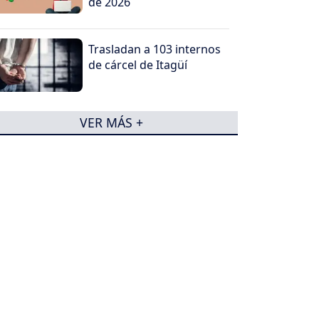
de 2026
Trasladan a 103 internos
de cárcel de Itagüí
VER MÁS +