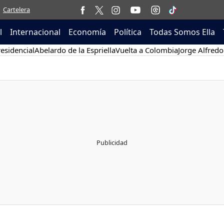
Cartelera
l
Internacional
Economía
Política
Todas Somos Ella
esidencial
Abelardo de la Espriella
Vuelta a Colombia
Jorge Alfredo