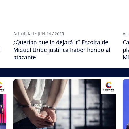
Actualidad • JUN 14 / 2025
Act
¿Querían que lo dejará ir? Escolta de
Ca
l
Miguel Uribe justifica haber herido al
pl
atacante
Mi