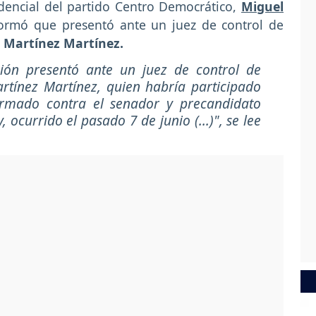
dencial del partido Centro Democrático,
Miguel
nformó que presentó ante un juez de control de
 Martínez Martínez.
ción presentó ante un juez de control de
rtínez Martínez, quien habría participado
armado contra el senador y precandidato
 ocurrido el pasado 7 de junio (...)", se lee