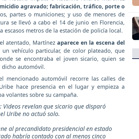
micidio agravado; fabricación, tráfico, porte o
os, partes o municiones; y uso de menores de
ura se llevó a cabo el 14 de junio en Florencia,
 escasos metros de la estación de policía local.
el atentado, Martínez
aparece en la escena del
 un vehículo particular, de color plateado, que
donde se encontraba el joven sicario, quien se
e dicho automóvil.
el mencionado automóvil recorre las calles de
Uribe hace presencia en el lugar y empieza a
gaba volantes sobre su campaña.
: Videos revelan que sicario que disparó
el Uribe no actuó solo.
ene al precandidato presidencial en estado
turado habría contado con al menos cinco