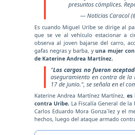
presuntos cómplices. Re
— Noticias Caracol (
Es cuando Miguel Uribe se dirige al pa
que se ve al vehículo estacionar a c
observa al joven bajarse del carro, 
gafas negras y barba, y
una mujer con 
de Katerine Andrea Martínez.
"
Los cargos no fueron acepta
aseguramiento en contra de la i
17 de junio.", se señala en el co
Katerine Andrea Martínez Martínez,
es
contra Uribe.
La Fiscalía General de la
Carlos Eduardo Mora Gonza´lez y el m
hechos, luego del ataque armado contra