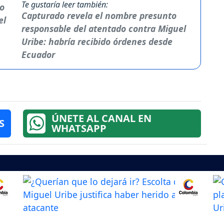
Te gustaría leer también:
Capturado revela el nombre presunto
responsable del atentado contra Miguel
Uribe: habría recibido órdenes desde
Ecuador
ÚNETE AL CANAL EN
S
WHATSAPP