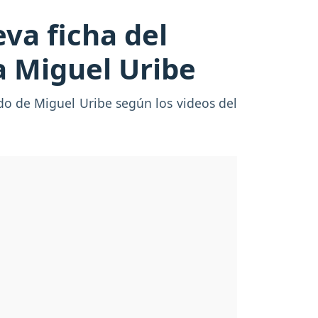
eva ficha del
a Miguel Uribe
tado de Miguel Uribe según los videos del