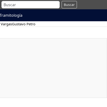
Buscar
Tramitología
 Vargas
Gustavo Petro