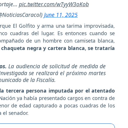
portaje…
pic.twitter.com/wTyyW3oKob
@NoticiasCaracol)
June 11, 2025
rque El Golfito y arma una tarima improvisada,
inco cuadras del lugar. Es entonces cuando se
acompañado de un hombre con camiseta blanca,
chaqueta negra y cartera blanca, se trataría
dos.
La audiencia de solicitud de medida de
nvestigada se realizará el próximo martes
municado de la Fiscalía.
 la tercera persona imputada por el atentado
 Nación ya había presentado cargos en contra de
enor de edad capturado a pocas cuadras de los
 el senador.