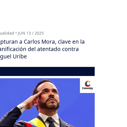
ualidad • JUN 13 / 2025
pturan a Carlos Mora, clave en la
anificación del atentado contra
guel Uribe