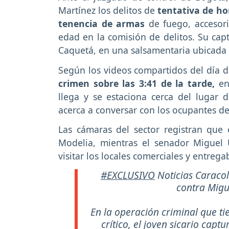
Martínez los delitos de
tentativa de ho
tenencia de armas
de fuego, accesori
edad en la comisión de delitos. Su capt
Caquetá, en una salsamentaria ubicada a
Según los videos compartidos del día d
crimen sobre las 3:41 de la tarde,
en
llega y se estaciona cerca del lugar 
acerca a conversar con los ocupantes d
Las cámaras del sector registran que 
Modelia, mientras el senador Miguel 
visitar los locales comerciales y entre
#EXCLUSIVO
Noticias Caracol
contra Migu
En la operación criminal que ti
crítico, el joven sicario cap