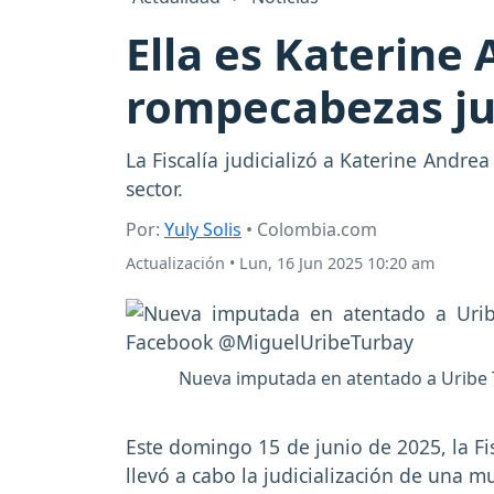
Ella es Katerine 
rompecabezas jud
La Fiscalía judicializó a Katerine Andre
sector.
Por:
Yuly Solis
• Colombia.com
Actualización
•
Lun, 16 Jun 2025 10:20 am
Nueva imputada en atentado a Uribe T
Este domingo 15 de junio de 2025, la Fi
llevó a cabo la judicialización de una m