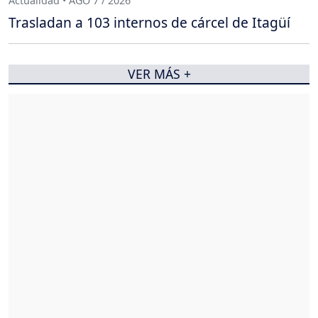
Actualidad • AGO 7 / 2026
Trasladan a 103 internos de cárcel de Itagüí
VER MÁS +