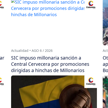
Actualidad • AGO 6 / 2026
Act
ar
SIC impuso millonaria sanción a
Ot
Central Cervecera por promociones
ap
dirigidas a hinchas de Millonarios
Bo