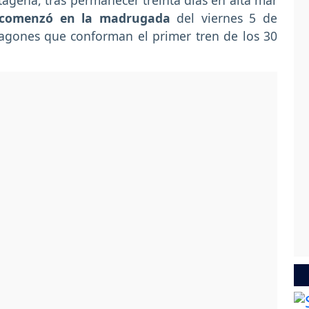
tagena, tras permanecer treinta días en alta mar
comenzó en la madrugada
del viernes 5 de
vagones que conforman el primer tren de los 30