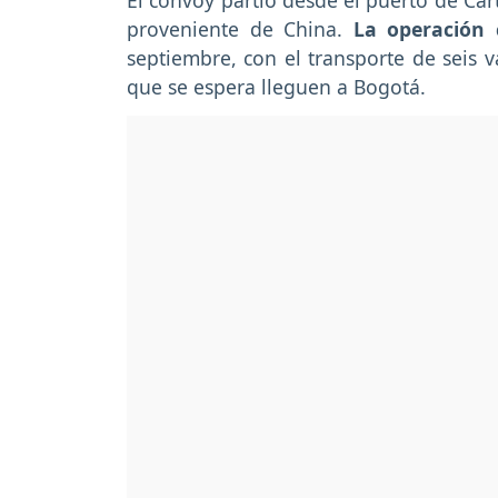
El convoy partió desde el puerto de Car
proveniente de China.
La operación 
septiembre, con el transporte de seis 
que se espera lleguen a Bogotá.