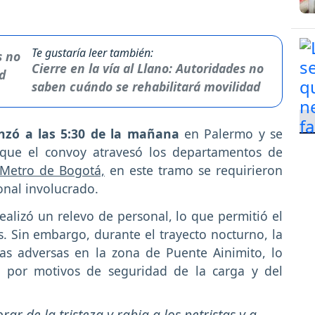
Te gustaría leer también:
Cierre en la vía al Llano: Autoridades no
saben cuándo se rehabilitará movilidad
zó a las 5:30 de la mañana
en Palermo y se
 que el convoy atravesó los departamentos de
Metro de Bogotá,
en este tramo se requirieron
onal involucrado.
ealizó un relevo de personal, lo que permitió el
. Sin embargo, durante el trayecto nocturno, la
cas adversas en la zona de Puente Ainimito, lo
 por motivos de seguridad de la carga y del
ar de la tristeza y rabia a los petristas y a