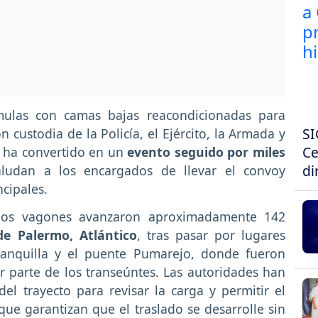
mulas con camas bajas reacondicionadas para
SI
n custodia de la Policía, el Ejército, la Armada y
Ce
se ha convertido en un
evento seguido por miles
di
ludan a los encargados de llevar el convoy
ncipales.
, los vagones avanzaron aproximadamente 142
de Palermo, Atlántico
, tras pasar por lugares
anquilla y el puente Pumarejo, donde fueron
r parte de los transeúntes. Las autoridades han
el trayecto para revisar la carga y permitir el
ue garantizan que el traslado se desarrolle sin