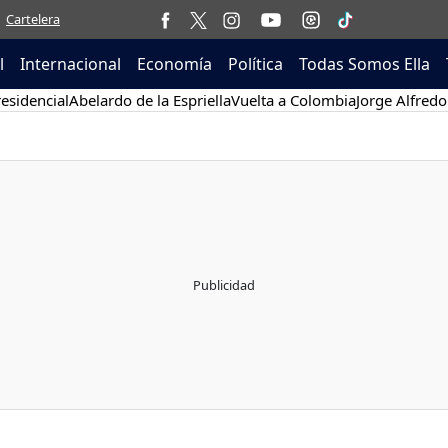
Cartelera
l
Internacional
Economía
Política
Todas Somos Ella
esidencial
Abelardo de la Espriella
Vuelta a Colombia
Jorge Alfredo