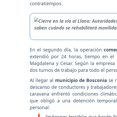
contratiempos.
En el segundo día, la operación
comen
extendió por 24 horas, tiempo en el
Magdalena y Cesar. Según la empresa
dos turnos de trabajo para todo el pers
Al llegar al
municipio de Bosconia
se r
descanso de conductores y trabajadores
caravana enfrentó condiciones climáti
que obligó a una detención temporal
personal.
Imágenes terribles que harán llor