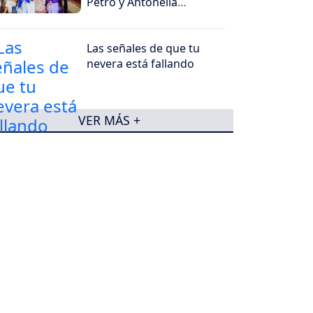
Petro y Antonella
sorprendió
Las señales de que tu
nevera está fallando
VER MÁS +