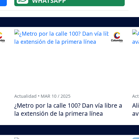
WHATSAPP
Actualidad • MAR 10 / 2025
Act
¿Metro por la calle 100? Dan vía libre a
Al
la extensión de la primera línea
av