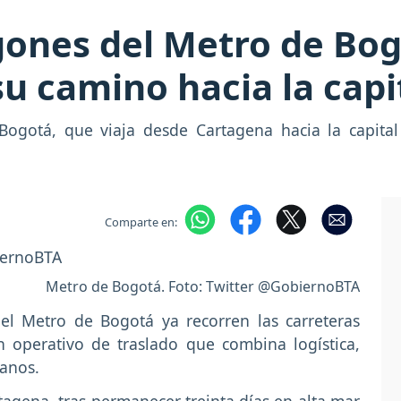
ones del Metro de Bog
su camino hacia la capi
 Bogotá, que viaja desde Cartagena hacia la capita
Comparte en:
Metro de Bogotá. Foto: Twitter @GobiernoBTA
el Metro de Bogotá ya recorren las carreteras
 operativo de traslado que combina logística,
danos.