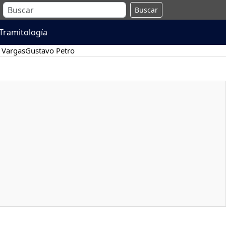
Buscar
Tramitología
 Vargas
Gustavo Petro