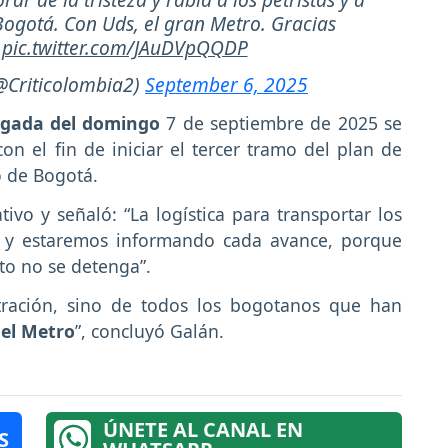
Bogotá. Con Uds, el gran Metro. Gracias
!
pic.twitter.com/JAuDVpQQDP
Criticolombia2)
September 6, 2025
ada del domingo
7 de septiembre de 2025 se
n el fin de iniciar el tercer tramo del plan de
o de Bogotá.
tivo y señaló: “La logística para transportar los
a, y estaremos informando cada avance, porque
to no se detenga”.
tración, sino de todos los bogotanos que han
el Metro
”, concluyó Galán.
ÚNETE AL CANAL EN
S