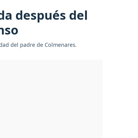
da después del
onso
lidad del padre de Colmenares.