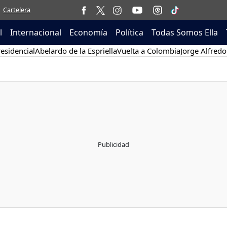
Cartelera
l
Internacional
Economía
Política
Todas Somos Ella
esidencial
Abelardo de la Espriella
Vuelta a Colombia
Jorge Alfredo