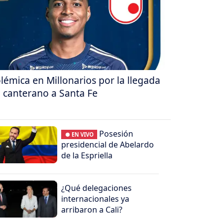
lémica en Millonarios por la llegada
 canterano a Santa Fe
Posesión
● EN VIVO
presidencial de Abelardo
de la Espriella
¿Qué delegaciones
internacionales ya
arribaron a Cali?