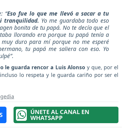
: “
Eso fue lo que me llevó a sacar a tu
 tranquilidad.
Yo me guardaba todo eso
agen bonita de tu papá. No te decía que el
taba llorando era porque tu papá tenía a
 muy duro para mí porque no me esperé
 hermano, tu papá me saliera con eso. Yo
ulpé”.
o le guarda rencor a Luis Alonso
y que, por el
incluso lo respeta y le guarda cariño por ser el
agedia
ÚNETE AL CANAL EN
S
WHATSAPP