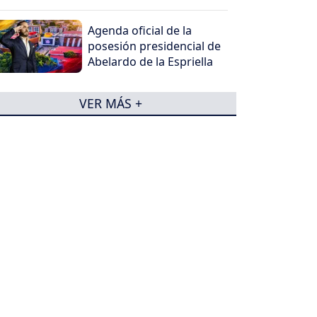
Agenda oficial de la
posesión presidencial de
Abelardo de la Espriella
VER MÁS +