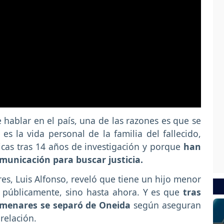
hablar en el país, una de las razones es que se
s la vida personal de la familia del fallecido,
icas tras 14 años de investigación y porque
han
omunicación para buscar justicia.
s, Luis Alfonso, reveló que tiene un hijo menor
 públicamente, sino hasta ahora. Y es que
tras
lmenares se separó de Oneida
según aseguran
relación.