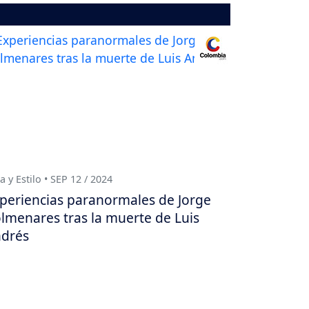
a y Estilo • SEP 12 / 2024
periencias paranormales de Jorge
lmenares tras la muerte de Luis
drés