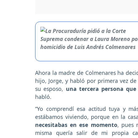
Ahora la madre de Colmenares ha decidi
hijo, Jorge, y habló por primera vez de
su esposo,
una tercera persona que e
habló.
“Yo comprendí esa actitud tuya y má
estábamos viviendo, porque en la cas
necesitabas en ese momento
, pues 
misma quería salir de mi propia ca