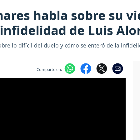
res habla sobre su vi
infidelidad de Luis Al
bre lo difícil del duelo y cómo se enteró de la infide
Comparte en: