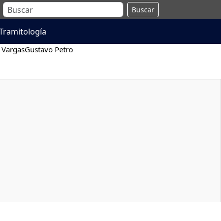
Buscar
Tramitología
 Vargas
Gustavo Petro