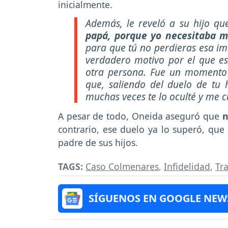
inicialmente.
Además, le reveló a su hijo que
papá, porque yo necesitaba mi
para que tú no perdieras esa im
verdadero motivo por el que es
otra persona. Fue un momento
que, saliendo del duelo de tu
muchas veces te lo oculté y me c
A pesar de todo, Oneida aseguró que
n
contrario, ese duelo ya lo superó, que 
padre de sus hijos.
TAGS:
Caso Colmenares
,
Infidelidad
,
Tr
SÍGUENOS EN GOOGLE NEW