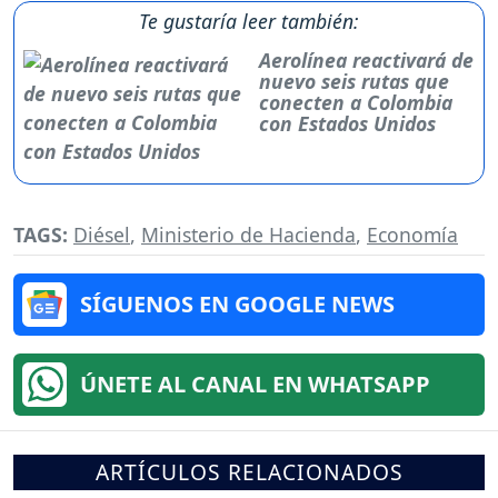
Te gustaría leer también:
Aerolínea reactivará de
nuevo seis rutas que
conecten a Colombia
con Estados Unidos
TAGS:
Diésel
,
Ministerio de Hacienda
,
Economía
SÍGUENOS EN GOOGLE NEWS
ÚNETE AL CANAL EN WHATSAPP
ARTÍCULOS RELACIONADOS