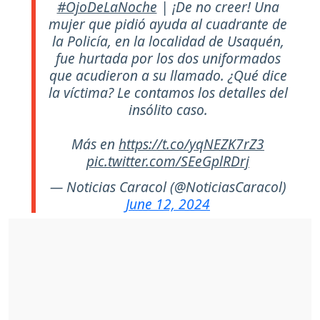
#OjoDeLaNoche
| ¡De no creer! Una
mujer que pidió ayuda al cuadrante de
la Policía, en la localidad de Usaquén,
fue hurtada por los dos uniformados
que acudieron a su llamado. ¿Qué dice
la víctima? Le contamos los detalles del
insólito caso.
Más en
https://t.co/yqNEZK7rZ3
pic.twitter.com/SEeGplRDrj
— Noticias Caracol (@NoticiasCaracol)
June 12, 2024