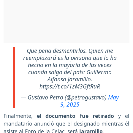
Que pena desmentirlos. Quien me
reemplazará es la persona que lo ha
hecho en la mayoría de las veces
cuando salgo del país: Guillermo
Alfonso Jaramillo.
https://t.co/1zM3GftRuR
— Gustavo Petro (@petrogustavo)
May
9, 2025
Finalmente,
el documento fue retirado
y el
mandatario anunció que el designado mientras él
asiste al Foro de la Celac, será
Jaramillo
.