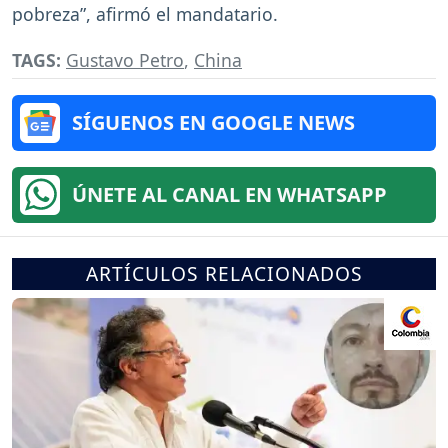
pobreza”, afirmó el mandatario.
TAGS:
Gustavo Petro
,
China
SÍGUENOS EN GOOGLE NEWS
ÚNETE AL CANAL EN WHATSAPP
ARTÍCULOS RELACIONADOS