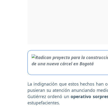
La indignación que estos hechos han o
pusieran su atención anunciando medidas
Gutiérrez ordenó un
operativo sorpre
estupefacientes.