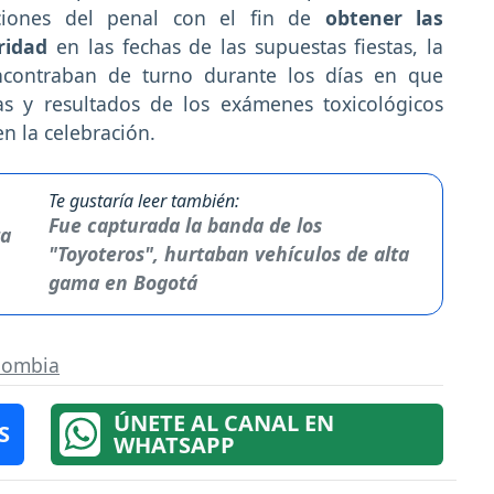
laciones del penal con el fin de
obtener las
uridad
en las fechas de las supuestas fiestas, la
ncontraban de turno durante los días en que
cas y resultados de los exámenes toxicológicos
 en la celebración.
Te gustaría leer también:
Fue capturada la banda de los
"Toyoteros", hurtaban vehículos de alta
gama en Bogotá
lombia
ÚNETE AL CANAL EN
S
WHATSAPP