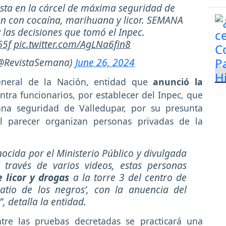
iesta en la cárcel de máxima seguridad de
ran con cocaína, marihuana y licor. SEMANA
 las decisiones que tomó el Inpec.
65f
pic.twitter.com/AgLNa6fin8
(@RevistaSemana)
June 26, 2024
eneral de la Nación, entidad que
anunció la
ntra funcionarios, por establecer del Inpec, que
ana seguridad de Valledupar, por su presunta
al parecer organizan personas privadas de la
ocida por el Ministerio Público y divulgada
través de varios videos, estas personas
 licor y drogas
a la torre 3 del centro de
atio de los negros’, con la anuencia del
”, detalla la entidad.
tre las pruebas decretadas se practicará una