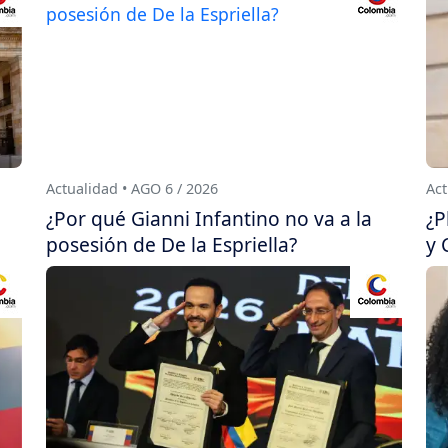
Actualidad • AGO 6 / 2026
Act
¿Por qué Gianni Infantino no va a la
¿P
posesión de De la Espriella?
y 