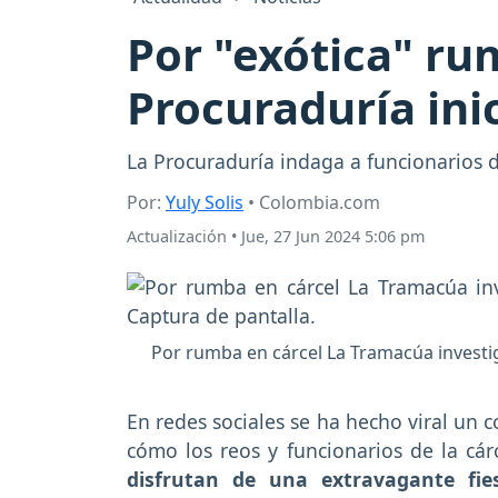
Por "exótica" ru
Procuraduría ini
La Procuraduría indaga a funcionarios d
Por:
Yuly Solis
• Colombia.com
Actualización
•
Jue, 27 Jun 2024 5:06 pm
Por rumba en cárcel La Tramacúa investig
En redes sociales se ha hecho viral un 
cómo los reos y funcionarios de la cá
disfrutan de una extravagante fi