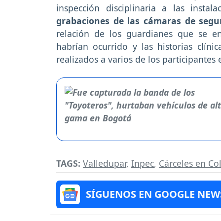
inspección disciplinaria a las insta
grabaciones de las cámaras de seg
relación de los guardianes que se e
habrían ocurrido y las historias clíni
realizados a varios de los participantes
TAGS:
Valledupar
,
Inpec
,
Cárceles en Co
SÍGUENOS EN GOOGLE NEW