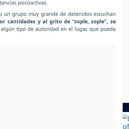
ancias psicoactivas.
mo un grupo muy grande de detenidos escuchan
or cantidades y al grito de “sople, sople”, se
algún tipo de autoridad en el lugar, que pueda