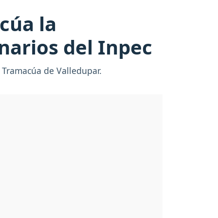
cúa la
narios del Inpec
a Tramacúa de Valledupar.