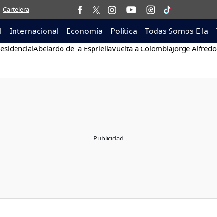
Cartelera
l
Internacional
Economía
Política
Todas Somos Ella
esidencial
Abelardo de la Espriella
Vuelta a Colombia
Jorge Alfredo