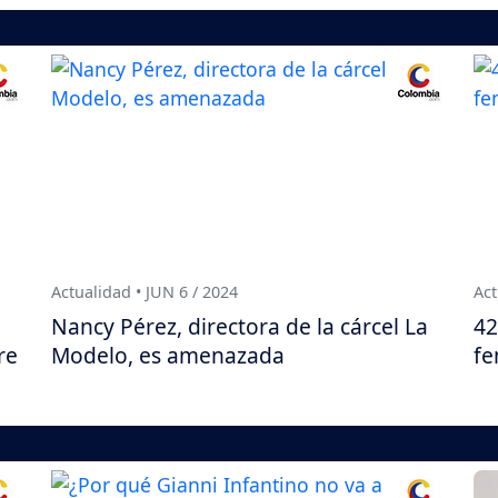
Actualidad • JUN 6 / 2024
Act
Nancy Pérez, directora de la cárcel La
42
re
Modelo, es amenazada
fe