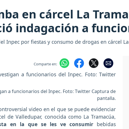
mba en cárcel La Trama
ció indagación a funcio
el Inpec por fiestas y consumo de drogas en cárcel L
Comparte en:
an a funcionarios del Inpec. Foto: Twitter Captura de
pantalla.
controversial video en el que se puede evidenciar
rcel de Valledupar, conocida como La Tramacúa,
esta en la que se les ve consumir
bebidas