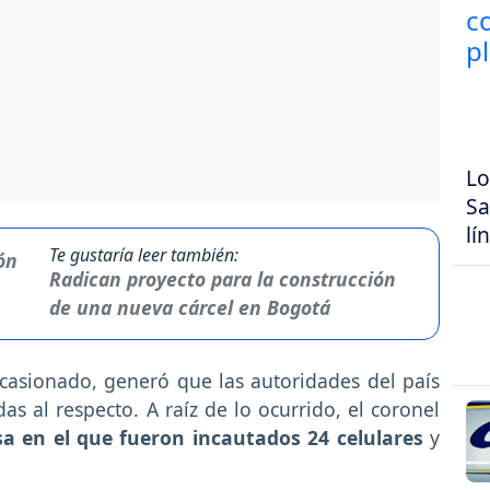
Lo
Sa
lí
Te gustaría leer también:
Radican proyecto para la construcción
de una nueva cárcel en Bogotá
casionado, generó que las autoridades del país
 al respecto. A raíz de lo ocurrido, el coronel
sa en el que fueron incautados 24 celulares
y