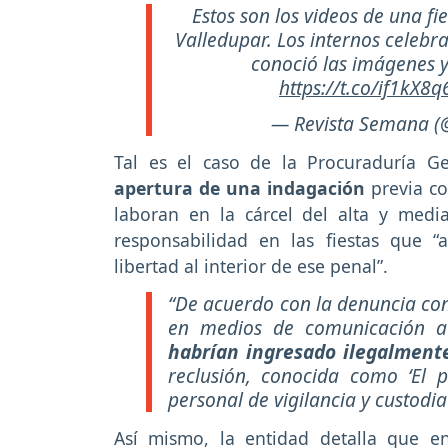
Estos son los videos de una f
Valledupar. Los internos celeb
conoció las imágenes y
https://t.co/if1kX8q
— Revista Semana 
Tal es el caso de la Procuraduría G
apertura de una indagación
previa co
laboran en la cárcel del alta y medi
responsabilidad en las fiestas que “
libertad al interior de ese penal”.
“De acuerdo con la denuncia con
en medios de comunicación a 
habrían ingresado ilegalmente
reclusión, conocida como ‘El p
personal de vigilancia y custodia
Así mismo, la entidad detalla que en