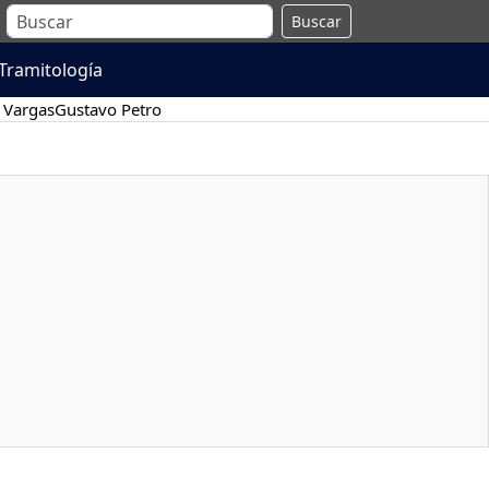
Buscar
Tramitología
 Vargas
Gustavo Petro