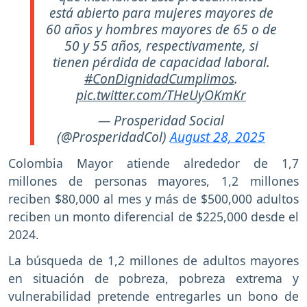
está abierto para mujeres mayores de
60 años y hombres mayores de 65 o de
50 y 55 años, respectivamente, si
tienen pérdida de capacidad laboral.
#ConDignidadCumplimos
.
pic.twitter.com/THeUyOKmKr
— Prosperidad Social
(@ProsperidadCol)
August 28, 2025
Colombia Mayor atiende alrededor de 1,7
millones de personas mayores, 1,2 millones
reciben $80,000 al mes y más de $500,000 adultos
reciben un monto diferencial de $225,000 desde el
2024.
La búsqueda de 1,2 millones de adultos mayores
en situación de pobreza, pobreza extrema y
vulnerabilidad pretende entregarles un bono de