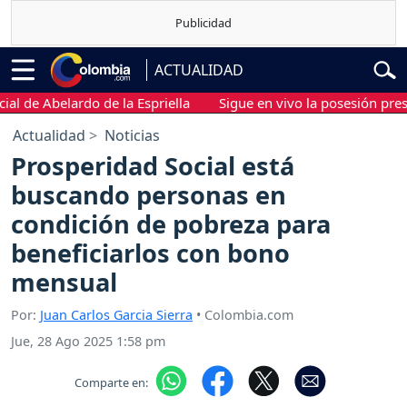
ACTUALIDAD
e Abelardo de la Espriella
Sigue en vivo la posesión presidenc
Actualidad
Noticias
Prosperidad Social está
buscando personas en
condición de pobreza para
beneficiarlos con bono
mensual
Por:
Juan Carlos Garcia Sierra
• Colombia.com
Jue, 28 Ago 2025 1:58 pm
Comparte en: