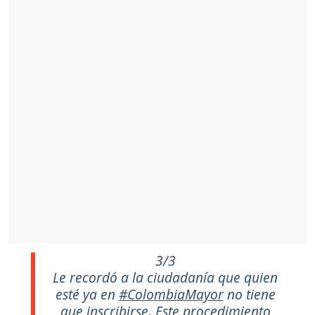
3/3
Le recordó a la ciudadanía que quien
esté ya en
#ColombiaMayor
no tiene
que inscribirse. Este procedimiento