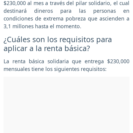
$230,000 al mes a través del pilar solidario, el cual
destinará dineros para las personas en
condiciones de extrema pobreza que ascienden a
3,1 millones hasta el momento.
¿Cuáles son los requisitos para
aplicar a la renta básica?
La renta básica solidaria que entrega $230,000
mensuales tiene los siguientes requisitos: