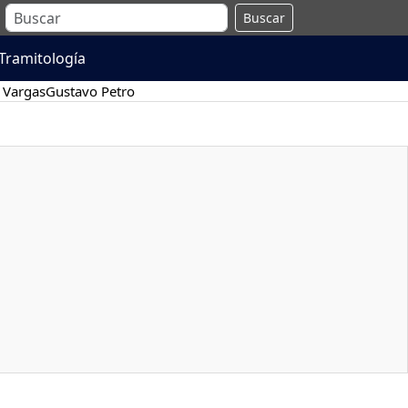
Buscar
Tramitología
 Vargas
Gustavo Petro