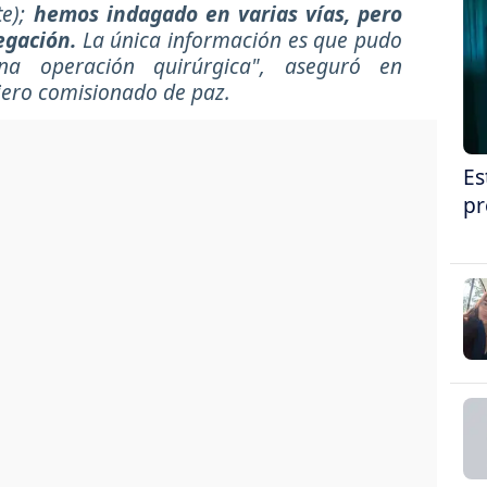
te);
hemos indagado en varias vías, pero
egación.
La única información es que pudo
a operación quirúrgica", aseguró en
jero comisionado de paz.
Es
pr