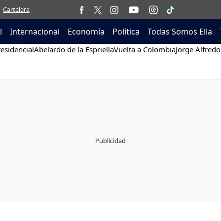
Cartelera
l
Internacional
Economía
Política
Todas Somos Ella
esidencial
Abelardo de la Espriella
Vuelta a Colombia
Jorge Alfredo