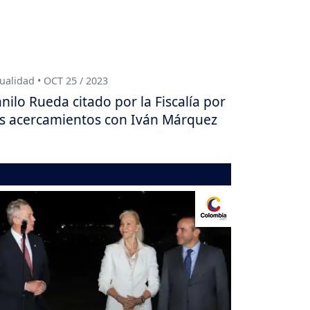
ualidad • OCT 25 / 2023
nilo Rueda citado por la Fiscalía por
s acercamientos con Iván Márquez