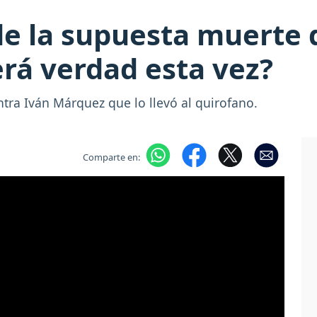
de la supuesta muerte
rá verdad esta vez?
ntra Iván Márquez que lo llevó al quirofano.
Comparte en: