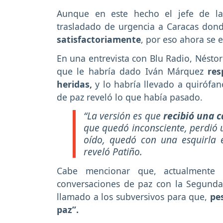
Aunque en este hecho el jefe de la
trasladado de urgencia a Caracas don
satisfactoriamente
, por eso ahora se
En una entrevista con Blu Radio, Néstor
que le habría dado Iván Márquez
resp
heridas,
y lo habría llevado a quirófa
de paz reveló lo que había pasado.
“La versión es que
recibió una c
que quedó inconsciente, perdió 
oído, quedó con una esquirla 
reveló Patiño.
Cabe mencionar que, actualmente
conversaciones de paz con la Segunda
llamado a los subversivos para que,
pes
paz”.