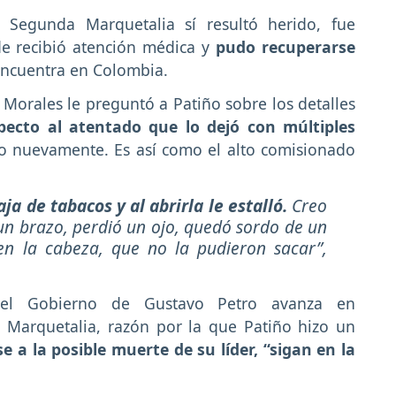
 Segunda Marquetalia sí resultó herido, fue
de recibió atención médica y
pudo recuperarse
 encuentra en Colombia.
 Morales le preguntó a Patiño sobre los detalles
ecto al atentado que lo dejó con múltiples
no nuevamente. Es así como el alto comisionado
aja de tabacos y al abrirla le estalló.
Creo
un brazo, perdió un ojo, quedó sordo de un
en la cabeza, que no la pudieron sacar”,
 el Gobierno de Gustavo Petro avanza en
 Marquetalia, razón por la que Patiño hizo un
e a la posible muerte de su líder, “sigan en la