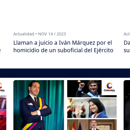
Actualidad • NOV 14 / 2023
Act
Llaman a juicio a Iván Márquez por el
Da
e
homicidio de un suboficial del Ejército
su