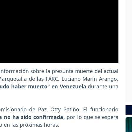
 información sobre la presunta muerte del actual
Marquetalia de las FARC, Luciano Marín Arango,
pudo haber muerto" en Venezuela
durante una
omisionado de Paz, Otty Patiño. El funcionario
a no ha sido confirmada,
por lo que se espera
o en las próximas horas.