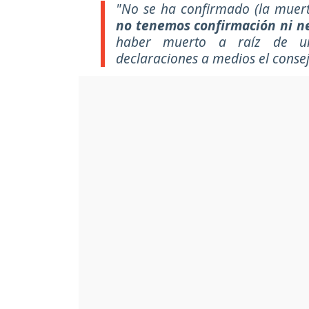
"No se ha confirmado (la muer
no tenemos confirmación ni n
haber muerto a raíz de un
declaraciones a medios el conse