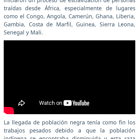
iniciaron un proceso de esclavización de personas
traídas desde África, especialmente de lugares
como el Congo, Angola, Camerún, Ghana, Liberia,
Gambia, Costa de Marfil, Guinea, Sierra Leona,
Senegal y Mali.
La llegada de población negra tenía como fin los
trabajos pesados debido a que la población
indígena se encontraba disminuida y esta raza