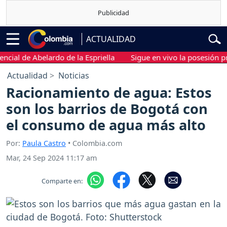
ACTUALIDAD
l de Abelardo de la Espriella
Sigue en vivo la posesión presid
Actualidad
Noticias
Racionamiento de agua: Estos
son los barrios de Bogotá con
el consumo de agua más alto
Por:
Paula Castro
• Colombia.com
Mar, 24 Sep 2024 11:17 am
Comparte en: