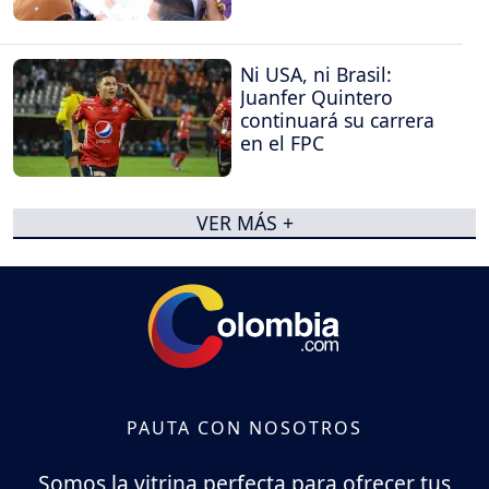
Ni USA, ni Brasil:
Juanfer Quintero
continuará su carrera
en el FPC
VER MÁS +
PAUTA CON NOSOTROS
Somos la vitrina perfecta para ofrecer tus