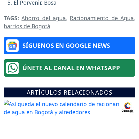
El Porvenir, Bosa
TAGS:
Ahorro del agua
,
Racionamiento de Agua
,
barrios de Bogotá
SÍGUENOS EN GOOGLE NEWS
ÚNETE AL CANAL EN WHATSAPP
ARTÍCULOS RELACIONADOS