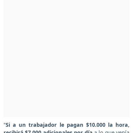
"
Si a un trabajador le pagan $10.000 la hora,
recibirá $7.000 adicionales por día
a lo que venía