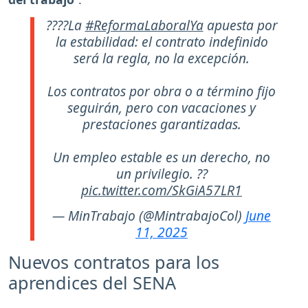
????La
#ReformaLaboralYa
apuesta por
la estabilidad: el contrato indefinido
será la regla, no la excepción.
Los contratos por obra o a término fijo
seguirán, pero con vacaciones y
prestaciones garantizadas.
Un empleo estable es un derecho, no
un privilegio. ??
pic.twitter.com/SkGiA57LR1
— MinTrabajo (@MintrabajoCol)
June
11, 2025
Nuevos contratos para los
aprendices del SENA