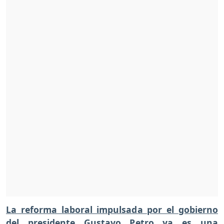
La reforma laboral impulsada por el gobierno
del presidente Gustavo Petro ya es una