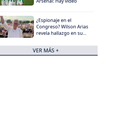
Arsenal: Hay video
¿Espionaje en el
Congreso? Wilson Arias
revela hallazgo en su
despacho
VER MÁS +