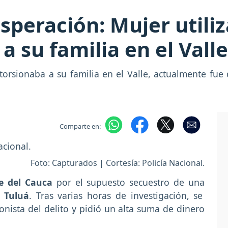
speración: Mujer utiliz
a su familia en el Valle
torsionaba a su familia en el Valle, actualmente fue
Comparte en:
Foto: Capturados | Cortesía: Policía Nacional.
le del Cauca
por el supuesto secuestro de una
e
Tuluá
. Tras varias horas de investigación, se
nista del delito y pidió un alta suma de dinero