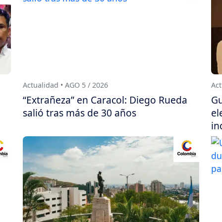
Actualidad • AGO 5 / 2026
Act
“Extrañeza” en Caracol: Diego Rueda
Gu
salió tras más de 30 años
el
in