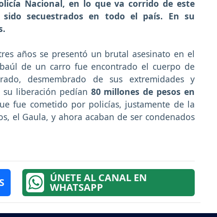
licía Nacional, en lo que va corrido de este
sido secuestrados en todo el país. En su
s.
tres años se presentó un brutal asesinato en el
l baúl de un carro fue encontrado el cuerpo de
rturado, desmembrado de sus extremidades y
 su liberación pedían
80 millones de pesos en
ue fue cometido por policías, justamente de la
ros, el Gaula, y ahora acaban de ser condenados
ÚNETE AL CANAL EN
S
WHATSAPP