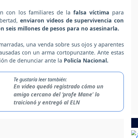
n con los familiares de la
falsa víctima
para
bertad,
enviaron videos de supervivencia con
ron seis millones de pesos para no asesinarla.
amarradas, una venda sobre sus ojos y aparentes
causadas con un arma cortopunzante. Ante estas
ión de denunciar ante la
Policía Nacional.
Te gustaría leer también:
En video quedó registrado cómo un
amigo cercano del ‘profe Mane’ lo
traicionó y entregó al ELN