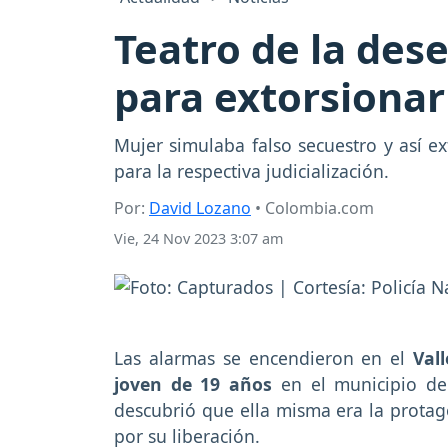
Teatro de la dese
para extorsionar 
Mujer simulaba falso secuestro y así ex
para la respectiva judicialización.
Por:
David Lozano
• Colombia.com
Vie, 24 Nov 2023 3:07 am
Las alarmas se encendieron en el
Val
joven de 19 años
en el municipio d
descubrió que ella misma era la protago
por su liberación.