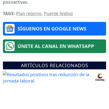
psicoactivas.
TAGS:
Plan retorno
,
Puente festivo
SÍGUENOS EN GOOGLE NEWS
ÚNETE AL CANAL EN WHATSAPP
ARTÍCULOS RELACIONADOS