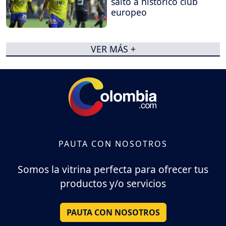
salto a histórico club
europeo
VER MÁS +
PAUTA CON NOSOTROS
Somos la vitrina perfecta para ofrecer tus
productos y/o servicios
PAUTA CON NOSOTROS