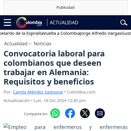
ACTUALIDAD
 de la Espriella
Vuelta a Colombia
Jorge Alfredo Vargas
Gustavo P
Actualidad
Noticias
Convocatoria laboral para
colombianos que deseen
trabajar en Alemania:
Requisitos y beneficios
Por:
Camila Méndez Sastoque
• Colombia.com
Actualización
•
Lun, 16 Dic 2024 12:45 pm
Comparte en: