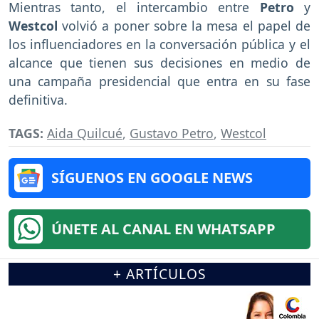
Mientras tanto, el intercambio entre
Petro
y
Westcol
volvió a poner sobre la mesa el papel de
los influenciadores en la conversación pública y el
alcance que tienen sus decisiones en medio de
una campaña presidencial que entra en su fase
definitiva.
TAGS:
Aida Quilcué
,
Gustavo Petro
,
Westcol
SÍGUENOS EN GOOGLE NEWS
ÚNETE AL CANAL EN WHATSAPP
+ ARTÍCULOS