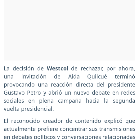
La decisión de
Westcol
de rechazar, por ahora,
una invitación de Aída Quilcué terminó
provocando una reacción directa del presidente
Gustavo Petro y abrió un nuevo debate en redes
sociales en plena campaña hacia la segunda
vuelta presidencial.
El reconocido creador de contenido explicó que
actualmente prefiere concentrar sus transmisiones
en debates políticos y conversaciones relacionadas