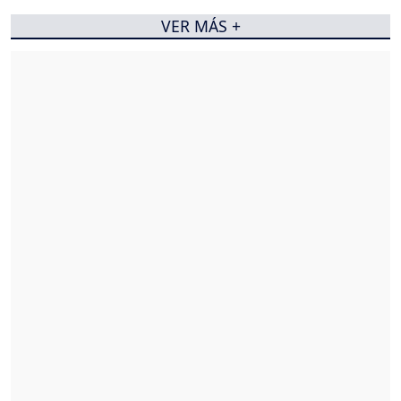
VER MÁS +