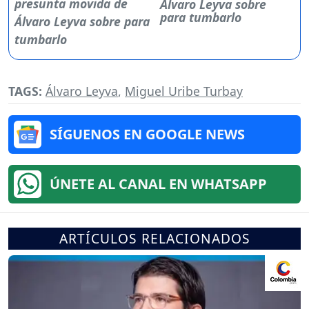
Álvaro Leyva sobre
para tumbarlo
TAGS:
Álvaro Leyva
,
Miguel Uribe Turbay
SÍGUENOS EN GOOGLE NEWS
ÚNETE AL CANAL EN WHATSAPP
ARTÍCULOS RELACIONADOS