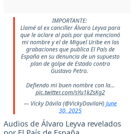
IMPORTANTE:
Llamé al ex canciller Álvaro Leyva para
que le aclare al país por qué mencionó
mi nombre y el de Miguel Uribe en las
grabaciones que publica El País de
España en su denuncia de un supuesto
plan de golpe de Estado contra
Gustavo Petro.
Defiendo mi buen nombre con la…
pic.twitter.com/sYu1kZsKg2
— Vicky Dávila (@VickyDavilaH)
June
30, 2025
Audios de Álvaro Leyva revelados
por El País de España