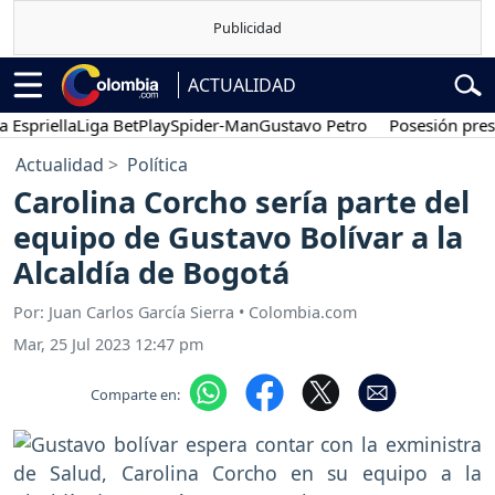
ACTUALIDAD
riella
Liga BetPlay
Spider-Man
Gustavo Petro
Posesión presidenc
Actualidad
Política
Carolina Corcho sería parte del
equipo de Gustavo Bolívar a la
Alcaldía de Bogotá
Por: Juan Carlos García Sierra • Colombia.com
Mar, 25 Jul 2023 12:47 pm
Comparte en: