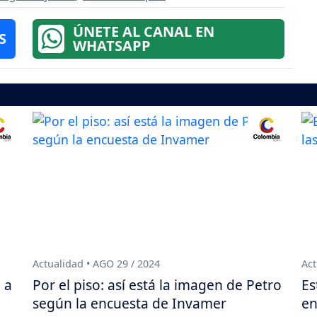
ÚNETE AL CANAL EN
S
WHATSAPP
Actualidad • AGO 29 / 2024
Act
 a
Por el piso: así está la imagen de Petro
Es
según la encuesta de Invamer
en