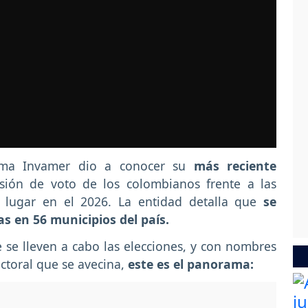
irma Invamer dio a conocer su
más reciente
ión de voto de los colombianos frente a las
n lugar en el 2026. La entidad detalla que
se
as en 56 municipios del país.
se lleven a cabo las elecciones, y con nombres
ectoral que se avecina,
este es el panorama: