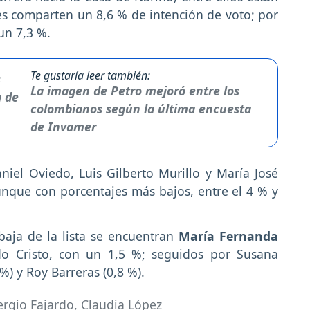
s comparten un 8,6 % de intención de voto; por
un 7,3 %.
Te gustaría leer también:
La imagen de Petro mejoró entre los
colombianos según la última encuesta
de Invamer
iel Oviedo, Luis Gilberto Murillo y María José
unque con porcentajes más bajos, entre el 4 % y
baja de la lista se encuentran
María Fernanda
o Cristo, con un 1,5 %; seguidos por Susana
) y Roy Barreras (0,8 %).
ergio Fajardo
,
Claudia López