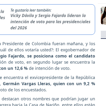
Te gustaría leer también:
Vicky Dávila y Sergio Fajardo lideran la
intención de voto para las presidenciales
del 2026
ra Presidente de Colombia fueran mañana, y los
cuál de ellos votaría usted?: El exgobernador de
rgio Fajardo, se posiciona como el candidato
ión de voto, en segundo lugar se encuentra la
con un 12,6 %
de intención de voto.
e encuentra el exvicepresidente de la República
a,
Germán Vargas Lleras, quien con un 9,2 %
voto de los encuestados.
e destacan otros nombres que podrían jugar un
arrera hacia la Casa de Nariño, entre ellos están