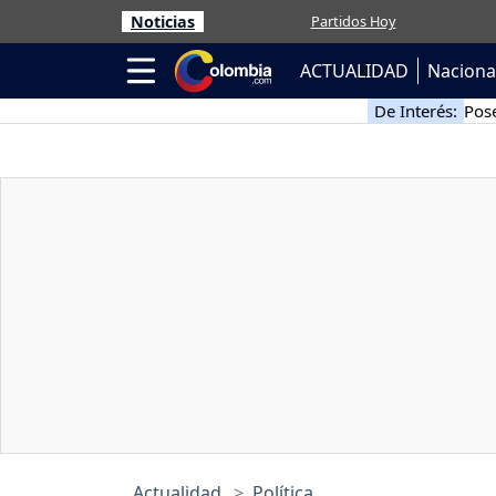
Noticias
Partidos Hoy
ACTUALIDAD
Naciona
De Interés:
Pose
Actualidad
Política