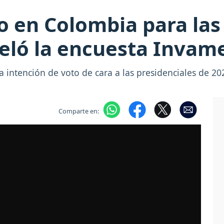
o en Colombia para las
veló la encuesta Invam
a intención de voto de cara a las presidenciales de 20
Comparte en: