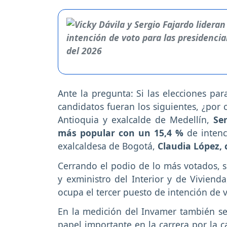
Ante la pregunta: Si las elecciones pa
candidatos fueran los siguientes, ¿por 
Antioquia y exalcalde de Medellín,
Se
más popular con un 15,4 %
de intenc
exalcaldesa de Bogotá,
Claudia López, 
Cerrando el podio de lo más votados, s
y exministro del Interior y de Viviend
ocupa el tercer puesto de intención de 
En la medición del Invamer también s
papel importante en la carrera por la c