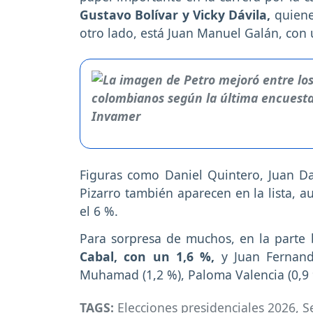
Gustavo Bolívar y Vicky Dávila,
quiene
otro lado, está Juan Manuel Galán, con 
Figuras como Daniel Quintero, Juan Dan
Pizarro también aparecen en la lista, a
el 6 %.
Para sorpresa de muchos, en la parte 
Cabal, con un 1,6 %,
y Juan Fernand
Muhamad (1,2 %), Paloma Valencia (0,9 %
TAGS:
Elecciones presidenciales 2026
,
S