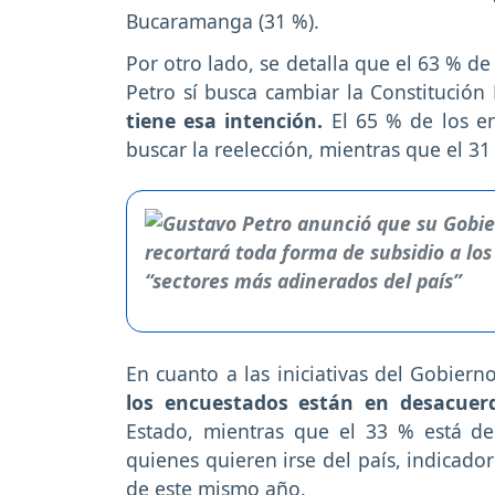
Bucaramanga (31 %).
Por otro lado, se detalla que el 63 % d
Petro sí busca cambiar la Constitución
tiene esa intención.
El 65 % de los en
buscar la reelección, mientras que el 31
En cuanto a las iniciativas del Gobier
los encuestados están en desacuer
Estado, mientras que el 33 % está d
quienes quieren irse del país, indicad
de este mismo año.