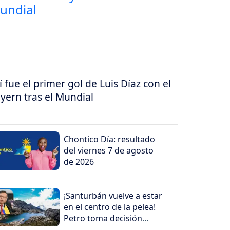
í fue el primer gol de Luis Díaz con el
yern tras el Mundial
Chontico Día: resultado
del viernes 7 de agosto
de 2026
¡Santurbán vuelve a estar
en el centro de la pelea!
Petro toma decisión
antes de salir