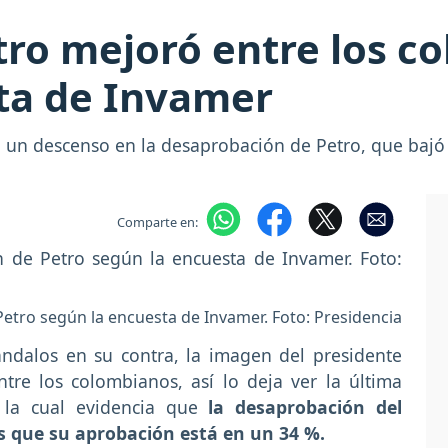
tro mejoró entre los c
sta de Invamer
ó un descenso en la desaprobación de Petro, que bajó
Comparte en:
Petro según la encuesta de Invamer. Foto: Presidencia
ándalos en su contra, la imagen del presidente
re los colombianos, así lo deja ver la última
 la cual evidencia que
la desaprobación del
s que su aprobación está en un 34 %.