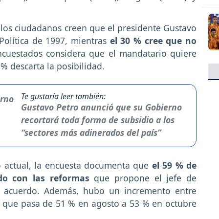
e los ciudadanos creen que el presidente Gustavo
 Política de 1997, mientras
el 30 % cree que no
cuestados considera que el mandatario quiere
 % descarta la posibilidad.
Te gustaría leer también:
Gustavo Petro anunció que su Gobierno
recortará toda forma de subsidio a los
“sectores más adinerados del país”
no actual, la encuesta documenta que
el 59 % de
do con las reformas
que propone el jefe de
e acuerdo. Además, hubo un incremento entre
or que pasa de 51 % en agosto a 53 % en octubre