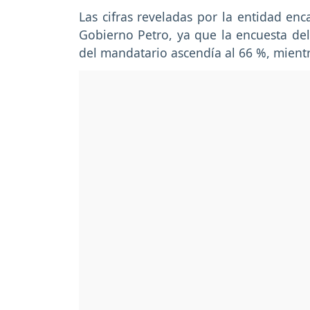
Las cifras reveladas por la entidad en
Gobierno Petro, ya que la encuesta de
del mandatario ascendía al 66 %, mient