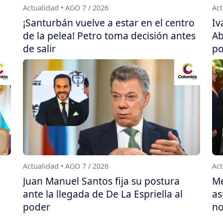
Actualidad • AGO 7 / 2026
Act
¡Santurbán vuelve a estar en el centro
Iv
de la pelea! Petro toma decisión antes
Ab
de salir
po
Actualidad • AGO 7 / 2026
Act
Juan Manuel Santos fija su postura
Me
ante la llegada de De La Espriella al
as
poder
no