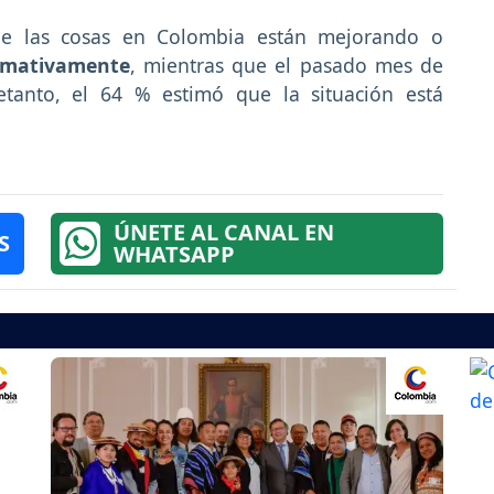
que las cosas en Colombia están mejorando o
rmativamente
, mientras que el pasado mes de
etanto, el 64 % estimó que la situación está
ÚNETE AL CANAL EN
S
WHATSAPP