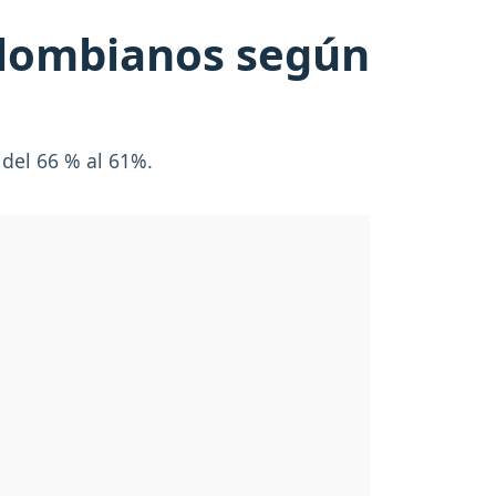
olombianos según
 del 66 % al 61%.