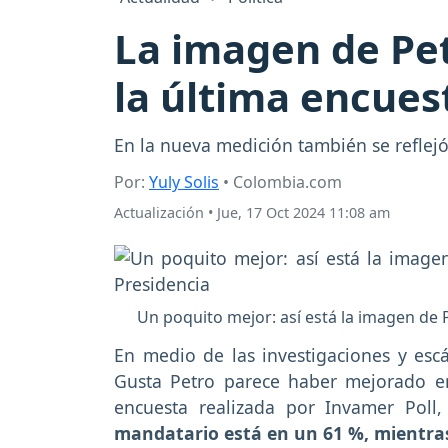
La imagen de Pe
la última encue
En la nueva medición también se reflej
Por:
Yuly Solis
• Colombia.com
Actualización
•
Jue, 17 Oct 2024 11:08 am
Un poquito mejor: así está la imagen de 
En medio de las investigaciones y esc
Gusta Petro parece haber mejorado ent
encuesta realizada por Invamer Poll,
mandatario está en un 61 %, mientra