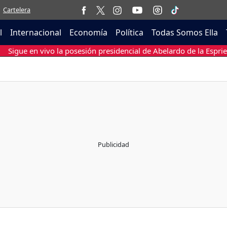
Cartelera
l
Internacional
Economía
Política
Todas Somos Ella
Sigue en vivo la posesión presidencial de Abelardo de la Esprie