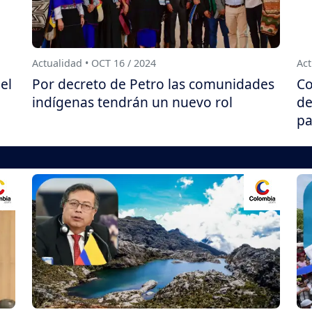
Actualidad • OCT 16 / 2024
Act
el
Por decreto de Petro las comunidades
Co
indígenas tendrán un nuevo rol
de
pa