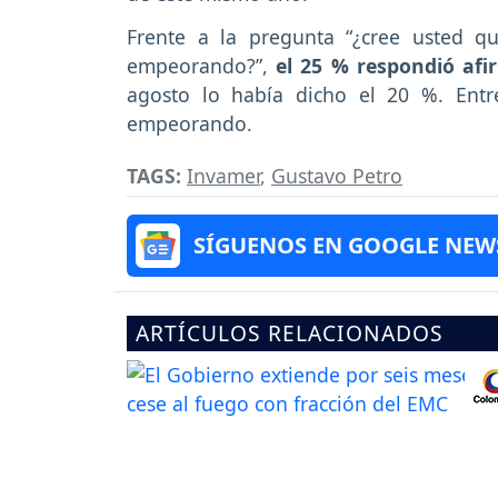
Frente a la pregunta “¿cree usted 
empeorando?”,
el 25 % respondió afi
agosto lo había dicho el 20 %. Entr
empeorando.
TAGS:
Invamer
,
Gustavo Petro
SÍGUENOS EN GOOGLE NEW
ARTÍCULOS RELACIONADOS