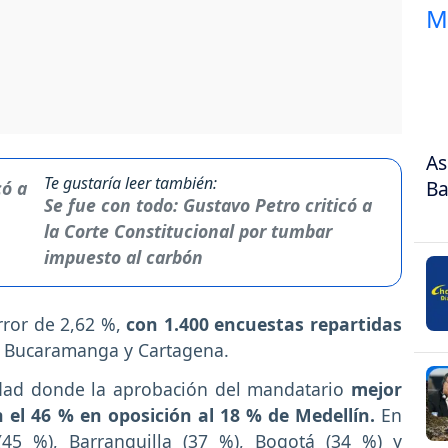
As
Te gustaría leer también:
Ba
Se fue con todo: Gustavo Petro criticó a
la Corte Constitucional por tumbar
impuesto al carbón
rror de 2,62 %,
con 1.400 encuestas repartidas
a, Bucaramanga y Cartagena.
udad donde la aprobación del mandatario
mejor
 el 46 % en oposición al 18 % de Medellín.
En
 (45 %), Barranquilla (37 %), Bogotá (34 %) y