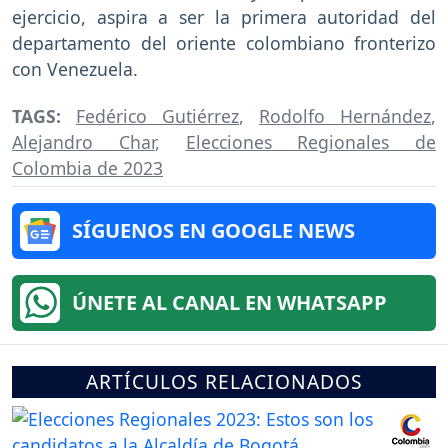
ejercicio, aspira a ser la primera autoridad del
departamento del oriente colombiano fronterizo
con Venezuela.
TAGS:
Fedérico Gutiérrez
,
Rodolfo Hernández
,
Alejandro Char
,
Elecciones Regionales de
Colombia de 2023
SÍGUENOS EN GOOGLE NEWS
ÚNETE AL CANAL EN WHATSAPP
ARTÍCULOS RELACIONADOS