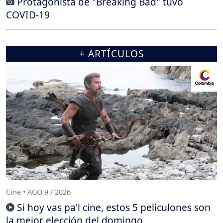
Protagonista de "Breaking Bad" tuvo
COVID-19
+ ARTÍCULOS
Cine • AGO 9 / 2026
Si hoy vas pa'l cine, estos 5 peliculones son
la mejor elección del domingo