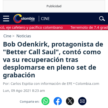
CINE
 cafetero y pacífico colombiano
Terremoto de 7.4 grados sac
Cine
Noticias
Bob Odenkirk, protagonista de
"Better Call Saul", contó como
va su recuperación tras
desplomarse en pleno set de
grabación
Por: Carlos Espitia con información de EFE • Colombia.com
Lun, 09 Ago 2021 8:23 am
Comparte en: