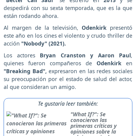
"Better Call Saul"
se estrenó en
2015
y se
despedirá con su sexta temporada, que es la que
están rodando ahora.
Al margen de la televisión,
Odenkirk
presentó
este año en los cines el violento y crudo thriller de
acción
"Nobody" (2021).
Los actores
Bryan Cranston y Aaron Paul
,
quienes fueron compañeros de
Odenkirk
en
"Breaking Bad",
expresaron en las redes sociales
su preocupación por el estado de salud del actor,
al que consideran un amigo.
Te gustaría leer también:
"What If?": Se
conocieron las
primeras críticas y
opiniones sobre la