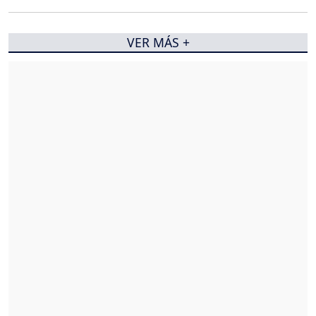
VER MÁS +