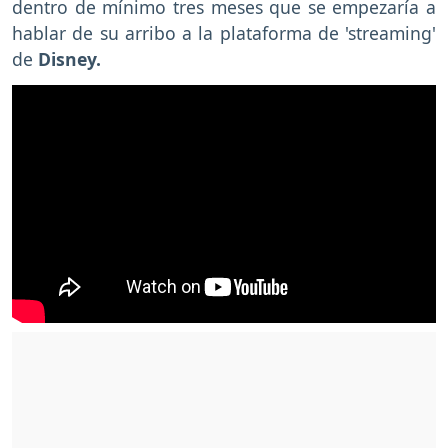
dentro de mínimo tres meses que se empezaría a
hablar de su arribo a la plataforma de 'streaming'
de
Disney.