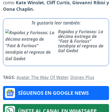
como
Kate Winslet, Cliff Curtis, Giovanni Ribisi y
Oona Chaplin.
Te gustaría leer también:
Rapidos y Furiosos: La
décima entrega de
"Fast & Furious"
tendrpia el regreso de
Gal Gadot
TAGS:
Avatar The Way Of Water
,
Disney Plus
SÍGUENOS EN GOOGLE NEWS
ÚNETE AL CANAL EN WHATSAPP