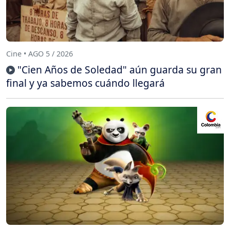
Cine • AGO 5 / 2026
"Cien Años de Soledad" aún guarda su gran
final y ya sabemos cuándo llegará