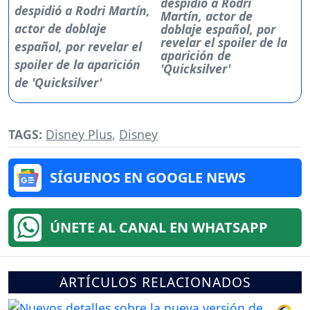
despidió a Rodri
Martín, actor de
doblaje español, por
revelar el spoiler de la
aparición de
'Quicksilver'
TAGS:
Disney Plus
,
Disney
SÍGUENOS EN GOOGLE NEWS
ÚNETE AL CANAL EN WHATSAPP
ARTÍCULOS RELACIONADOS