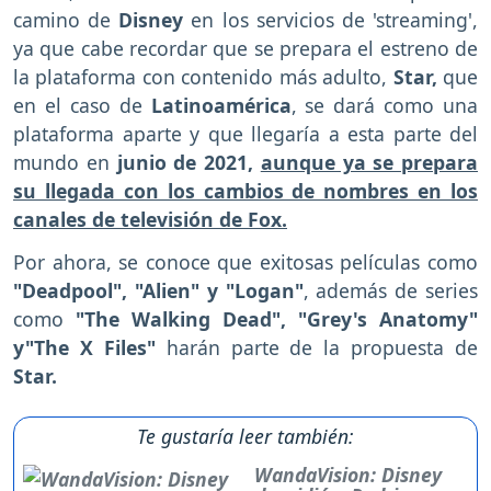
camino de
Disney
en los servicios de 'streaming',
ya que cabe recordar que se prepara el estreno de
la plataforma con contenido más adulto,
Star,
que
en el caso de
Latinoamérica
, se dará como una
plataforma aparte y que llegaría a esta parte del
mundo en
junio de 2021,
aunque ya se prepara
su llegada con los cambios de nombres en los
canales de televisión de Fox.
Por ahora, se conoce que exitosas películas como
"Deadpool", "Alien" y "Logan"
, además de series
como
"The Walking Dead", "Grey's Anatomy"
y"The X Files"
harán parte de la propuesta de
Star.
Te gustaría leer también:
WandaVision: Disney