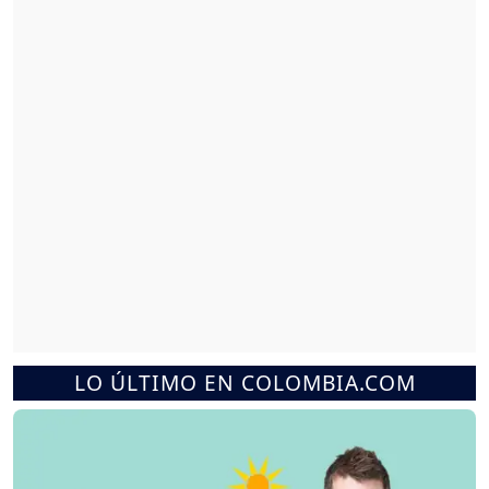
LO ÚLTIMO EN COLOMBIA.COM