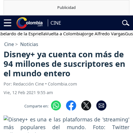
CINE
do de la Espriella
Vuelta a Colombia
Jorge Alfredo Vargas
Gustavo 
Cine
Noticias
Disney+ ya cuenta con más de
94 millones de suscriptores en
el mundo entero
Por: Redacción Cine • Colombia.com
Vie, 12 Feb 2021 9:55 am
Comparte en: