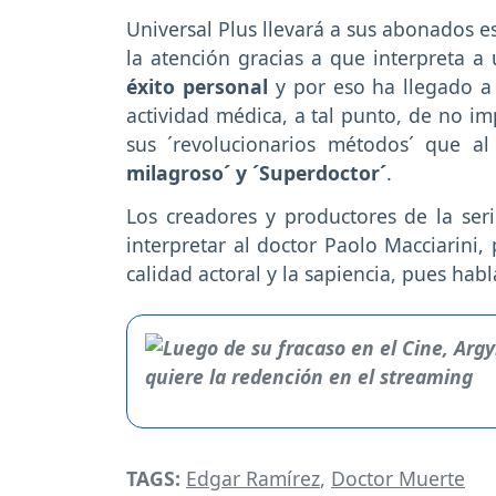
Universal Plus llevará a sus abonados e
la atención gracias a que interpreta a
éxito personal
y por eso ha llegado a r
actividad médica, a tal punto, de no i
sus ´revolucionarios métodos´ que al 
milagroso´ y ´Superdoctor´
.
Los creadores y productores de la ser
interpretar al doctor Paolo Macciarini,
calidad actoral y la sapiencia, pues ha
TAGS:
Edgar Ramírez
,
Doctor Muerte