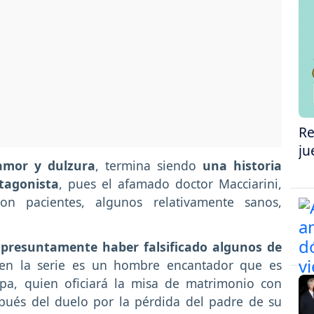
Re
ju
amor y dulzura
, termina siendo
una historia
tagonista
, pues el afamado doctor Macciarini,
on pacientes, algunos relativamente sanos,
 presuntamente haber falsificado algunos de
 en la serie es un hombre encantador que es
apa, quien oficiará la misa de matrimonio con
spués del duelo por la pérdida del padre de su