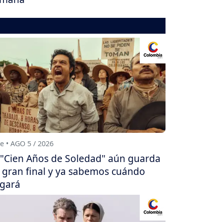
e • AGO 5 / 2026
"Cien Años de Soledad" aún guarda
 gran final y ya sabemos cuándo
egará