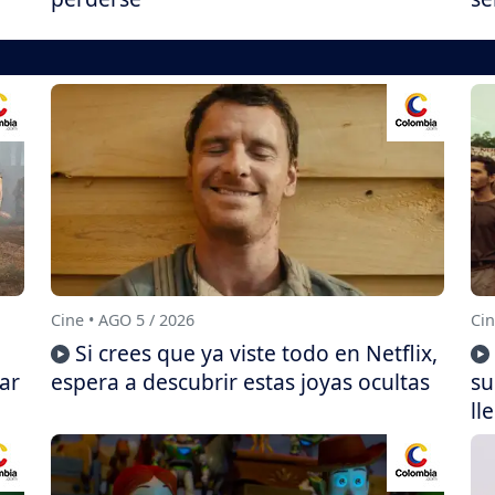
Cine • AGO 5 / 2026
Cin
Si crees que ya viste todo en Netflix,
ar
espera a descubrir estas joyas ocultas
su
ll