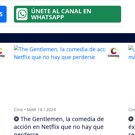
ÚNETE AL CANAL EN
S
WHATSAPP
Cine • MAR 14 / 2024
Cin
The Gentlemen, la comedia de
acción en Netflix que no hay que
éx
perderse
s