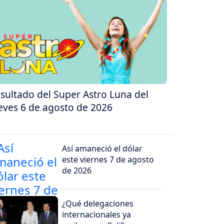
sultado del Super Astro Luna del
eves 6 de agosto de 2026
Así amaneció el dólar
este viernes 7 de agosto
de 2026
¿Qué delegaciones
internacionales ya