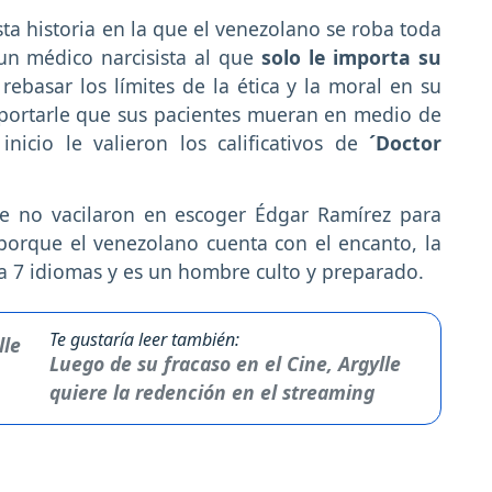
sta historia en la que el venezolano se roba toda
 un médico narcisista al que
solo le importa su
ebasar los límites de la ética y la moral en su
mportarle que sus pacientes mueran en medio de
inicio le valieron los calificativos de
´Doctor
ie no vacilaron en escoger Édgar Ramírez para
 porque el venezolano cuenta con el encanto, la
bla 7 idiomas y es un hombre culto y preparado.
Te gustaría leer también:
Luego de su fracaso en el Cine, Argylle
quiere la redención en el streaming