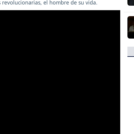
s revolucionarias, el hombre de su vida.