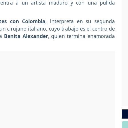
uentra a un artista maduro y con una pulida
ites con Colombia
, interpreta en su segunda
 un cirujano italiano, cuyo trabajo es el centro de
a
Benita Alexander
, quien termina enamorada