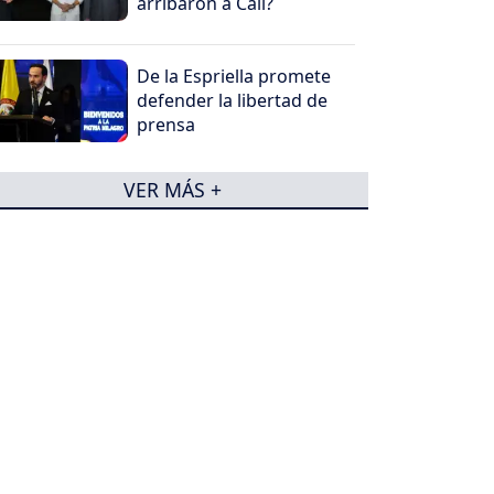
arribaron a Cali?
De la Espriella promete
defender la libertad de
prensa
VER MÁS +