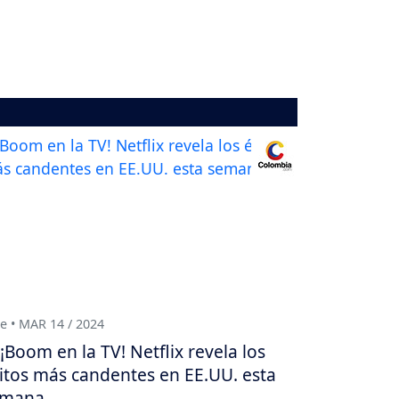
e • MAR 14 / 2024
¡Boom en la TV! Netflix revela los
itos más candentes en EE.UU. esta
emana