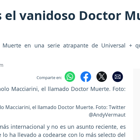
s el vanidoso Doctor M
 Muerte en una serie atrapante de Universal + 
om
Comparte en:
o Macciarini, el llamado Doctor Muerte. Foto: Twitter
@AndyVermaut
más internacional y no es un asunto reciente, es
lo ha llevado a codearse con lo más selecto del