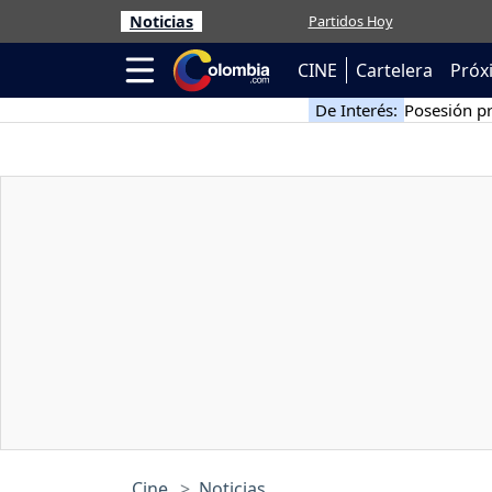
Noticias
Partidos Hoy
CINE
Cartelera
Próx
De Interés:
Posesión pr
Cine
Noticias