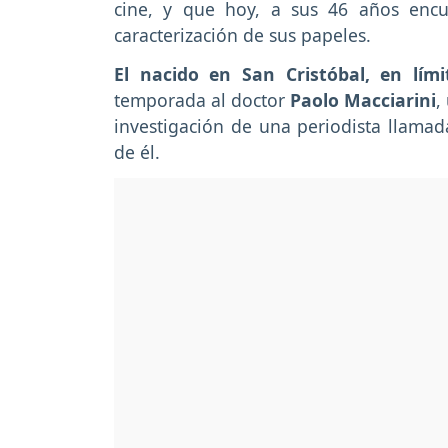
cine, y que hoy, a sus 46 años enc
caracterización de sus papeles.
El nacido en San Cristóbal, en lím
temporada al doctor
Paolo Macciarini
,
investigación de una periodista llamad
de él.