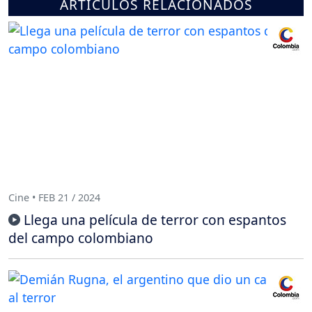
ARTÍCULOS RELACIONADOS
Cine • FEB 21 / 2024
Llega una película de terror con espantos
del campo colombiano