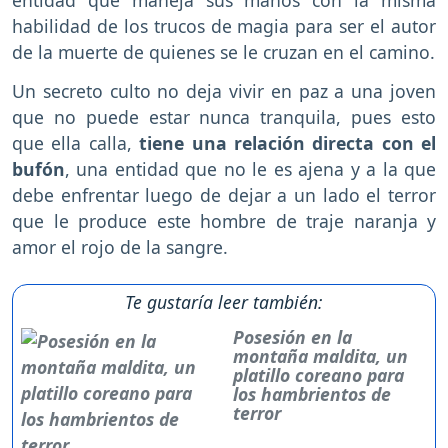
entidad que maneja sus manos con la misma
habilidad de los trucos de magia para ser el autor
de la muerte de quienes se le cruzan en el camino.
Un secreto culto no deja vivir en paz a una joven
que no puede estar nunca tranquila, pues esto
que ella calla,
tiene una relación directa con el
bufón
, una entidad que no le es ajena y a la que
debe enfrentar luego de dejar a un lado el terror
que le produce este hombre de traje naranja y
amor el rojo de la sangre.
Te gustaría leer también:
Posesión en la
montaña maldita, un
platillo coreano para
los hambrientos de
terror