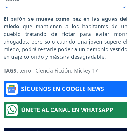
El bufón se mueve como pez en las aguas del
miedo
que mantienen a los habitantes de un
pueblo tratando de flotar para evitar morir
ahogados, pero solo cuando una joven supere el
miedo, podrá restarle poder a un demonio vestido
en traje colorido y máscara desagradable.
TAGS:
terror
,
Ciencia Ficción
,
Mickey 17
SÍGUENOS EN GOOGLE NEWS
ÚNETE AL CANAL EN WHATSAPP