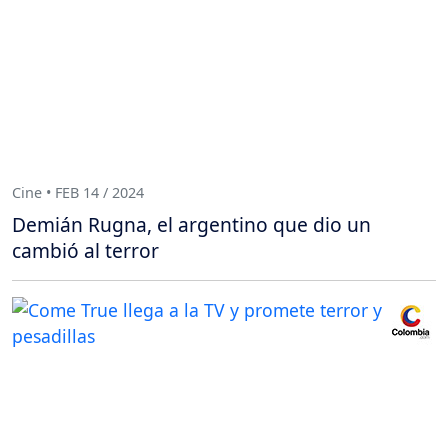
Cine • FEB 14 / 2024
Demián Rugna, el argentino que dio un
cambió al terror