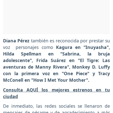
Diana Pérez
también es reconocida por prestar su
voz personajes como
Kagura en "Inuyasha",
Hilda Spellman en "Sabrina, la bruja
adolescente", Frida Suárez en "El Tigre: Las
aventuras de Manny Rivera", Monkey D. Luffy
con la primera voz en "One Piece" y Tracy
McConell en "How I Met Your Mother".
Consulta AQUÍ los mejores estrenos en tu
ciudad
De inmediato, las redes sociales se llenaron de
mensajes de pésame y de agradecimiento a más