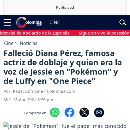
CINE
al de Abelardo de la Espriella
Sigue en vivo la posesión presi
Cine
Noticias
Falleció Diana Pérez, famosa
actriz de doblaje y quien era la
voz de Jessie en "Pokémon" y
de Luffy en "One Piece"
Por: Redacción Cine • Colombia.com
Mié, 28 Abr 2021 3:30 pm
Comparte en: