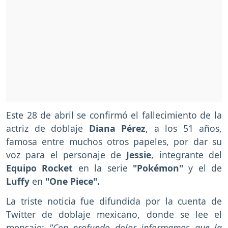
Este 28 de abril se confirmó el fallecimiento de la
actriz de doblaje
Diana Pérez
, a los 51 años,
famosa entre muchos otros papeles, por dar su
voz para el personaje de
Jessie
, integrante del
Equipo Rocket
en la serie
"Pokémon"
y el de
Luffy
en
"One Piece".
La triste noticia fue difundida por la cuenta de
Twitter de doblaje mexicano, donde se lee el
mensaje:
"Con profundo dolor informamos que la