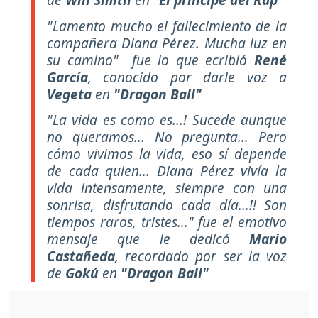
"Lamento mucho el fallecimiento de la
compañera Diana Pérez. Mucha luz en
su camino"
fue lo que ecribió
René
García
, conocido por darle voz a
Vegeta
en
"Dragon Ball"
"La vida es como es...! Sucede aunque
no queramos... No pregunta... Pero
cómo vivimos la vida, eso sí depende
de cada quien... Diana Pérez vivía la
vida intensamente, siempre con una
sonrisa, disfrutando cada día...!! Son
tiempos raros, tristes..."
fue el emotivo
mensaje que le dedicó
Mario
Castañeda
, recordado por ser la voz
de
Gokú
en
"Dragon Ball"