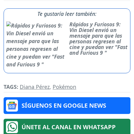
Te gustaría leer también:
Rápidos y Furiosos 9:
Vin Diesel envió un
mensaje para que las
personas regresen al
cine y puedan ver "Fast
and Furious 9 "
TAGS:
Diana Pérez
,
Pokémon
SÍGUENOS EN GOOGLE NEWS
ÚNETE AL CANAL EN WHATSAPP