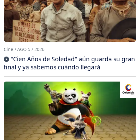
Cine • AGO 5 / 2026
"Cien Años de Soledad" aún guarda su gran
final y ya sabemos cuándo llegará