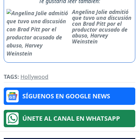
Te gustaría leer también:
Angelina Jolie admitió
que tuvo una discusión
con Brad Pitt por el
productor acusado de
abuso, Harvey
Weinstein
TAGS:
Hollywood
SÍGUENOS EN GOOGLE NEWS
ÚNETE AL CANAL EN WHATSAPP