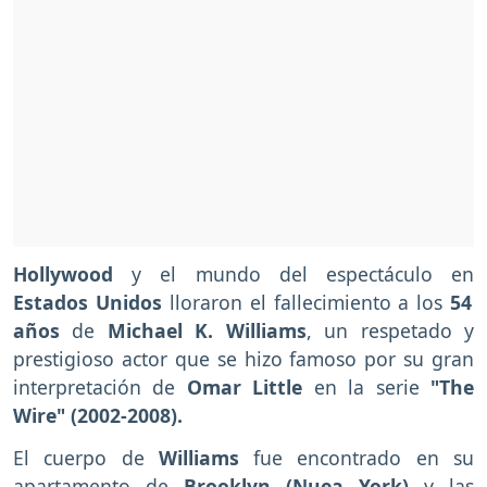
Hollywood
y el mundo del espectáculo en
Estados Unidos
lloraron el fallecimiento a los
54
años
de
Michael K. Williams
, un respetado y
prestigioso actor que se hizo famoso por su gran
interpretación de
Omar Little
en la serie
"The
Wire" (2002-2008).
El cuerpo de
Williams
fue encontrado en su
apartamento de
Brooklyn (Nuea York)
y las