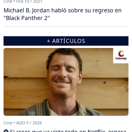
Cine • FEB 10 / 2021
Michael B. Jordan habló sobre su regreso en
"Black Panther 2"
+ ARTÍCULOS
Cine • AGO 5 / 2026
Si crees que ya viste todo en Netflix, espera