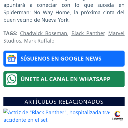
apuntará a conectar con lo que suceda en
Spiderman: No Way Home, la próxima cinta del
buen vecino de Nueva York.
TAGS:
Chadwick Boseman
,
Black Panther
,
Marvel
Studios
,
Mark Ruffalo
SÍGUENOS EN GOOGLE NEWS
ÚNETE AL CANAL EN WHATSAPP
ARTÍCULOS RELACIONADOS