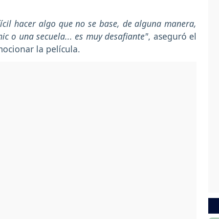
ifícil hacer algo que no se base, de alguna manera,
mic o una secuela... es muy desafiante"
, aseguró el
ocionar la película.