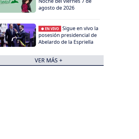
Noche del viernes 7 de
agosto de 2026
Sigue en vivo la
● EN VIVO
posesión presidencial de
Abelardo de la Espriella
VER MÁS +