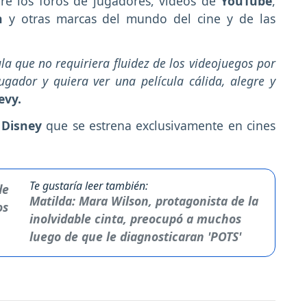
bre los foros de jugadores, vídeos de
YouTube
,
h
y otras marcas del mundo del cine y de las
a que no requiriera fluidez de los videojuegos por
gador y quiera ver una película cálida, alegre y
evy.
Disney
que se estrena exclusivamente en cines
Te gustaría leer también:
Matilda: Mara Wilson, protagonista de la
inolvidable cinta, preocupó a muchos
luego de que le diagnosticaran 'POTS'