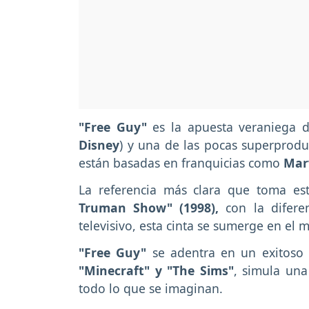
"Free Guy"
es la apuesta veraniega
Disney
) y una de las pocas superprodu
están basadas en franquicias como
Marv
La referencia más clara que toma es
Truman Show" (1998),
con la difere
televisivo, esta cinta se sumerge en el
"Free Guy"
se adentra en un exitoso
"Minecraft" y "The Sims"
, simula una
todo lo que se imaginan.