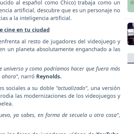
ucido al español como Chico) trabaja como un
encia artificial, descubre que es un personaje no
s a la inteligencia artificial.
e cine en tu ciudad
enfrenta al resto de jugadores del videojuego y
 en un planeta absolutamente enganchado a las
ste universo y como podríamos hacer que fuera más
s ahora"
, narró
Reynolds.
es sociales a su doble
"actualizado"
, una versión
rodia las modernizaciones de los videojuegos y
pelea.
evo, ya sabes, en forma de secuela u otra cosa"
,