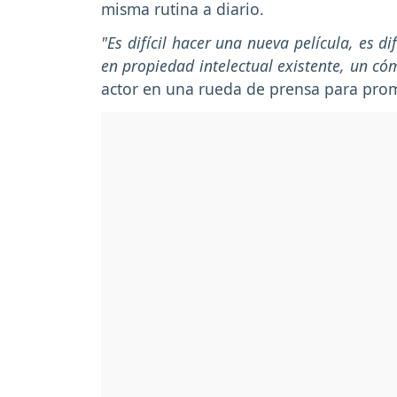
misma rutina a diario.
"Es difícil hacer una nueva película, es d
en propiedad intelectual existente, un có
actor en una rueda de prensa para prom