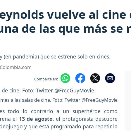
eynolds vuelve al cine
una de las que más se r
ey (en pandemia) que se estrene solo en cines.
• Colombia.com
Comparte en:
 mes a las salas de cine. Foto: Twitter @FreeGuyMovie
s todo lo contrario a un superhéroe como
trena el
13 de agosto
, el protagonista descubre
ideojuego y que está programado para repetir la