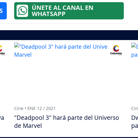
ÚNETE AL CANAL EN
S
WHATSAPP
Cine • ENE 12 / 2021
Cin
va
"Deadpool 3" hará parte del Universo
Dw
de Marvel
pa