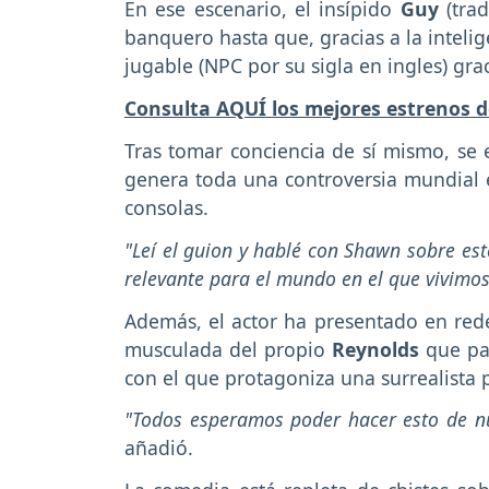
En ese escenario, el insípido
Guy
(trad
banquero hasta que, gracias a la intelig
jugable (NPC por su sigla en ingles) gracia
Consulta AQUÍ los mejores estrenos d
Tras tomar conciencia de sí mismo, se 
genera toda una controversia mundial
consolas.
"Leí el guion y hablé con Shawn sobre e
relevante para el mundo en el que vivimo
Además, el actor ha presentado en red
musculada del propio
Reynolds
que pa
con el que protagoniza una surrealista 
"Todos esperamos poder hacer esto de nu
añadió.