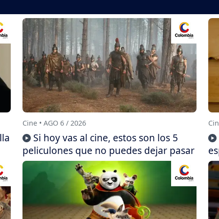
Cine • AGO 6 / 2026
Cin
lla
Si hoy vas al cine, estos son los 5
peliculones que no puedes dejar pasar
es