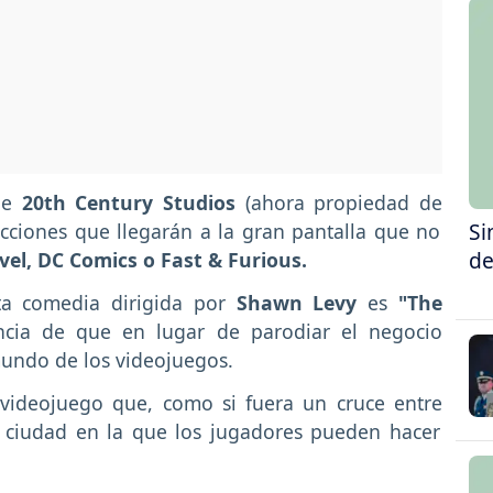
 de
20th Century Studios
(ahora propiedad de
Si
cciones que llegarán a la gran pantalla que no
de
el, DC Comics o Fast & Furious.
ta comedia dirigida por
Shawn Levy
es
"The
ncia de que en lugar de parodiar el negocio
 mundo de los videojuegos.
 videojuego que, como si fuera un cruce entre
 ciudad en la que los jugadores pueden hacer