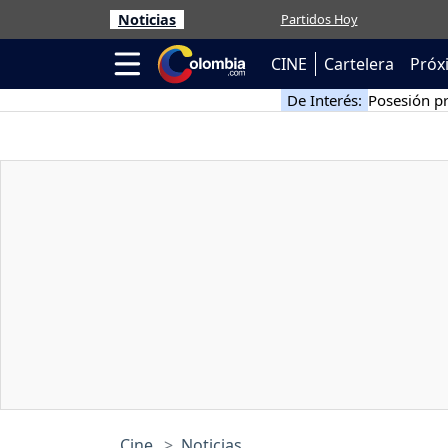
Noticias
Partidos Hoy
CINE
Cartelera
Próx
De Interés:
Posesión pr
Cine
Noticias