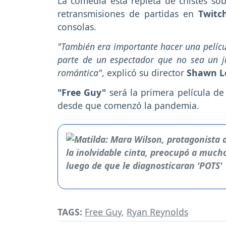
La comedia está repleta de chistes so
retransmisiones de partidas en
Twitc
consolas.
"También era importante hacer una películ
parte de un espectador que no sea un ju
romántica"
, explicó su director
Shawn L
"Free Guy"
será la primera película de
desde que comenzó la pandemia.
TAGS:
Free Guy
,
Ryan Reynolds