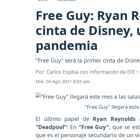
Free Guy: Ryan R
cinta de Disney, 
pandemia
"Free Guy" será la primer cinta de Disn
Por: Carlos Espitia con información de EFE 
Mié, 04 Ago 2021 8:03 am
"Free Guy" llegará este
El último papel de
Ryan Reynolds
e
"Deadpool"
: En
"Free Guy"
, que se es
que es el personaje secundario de un v