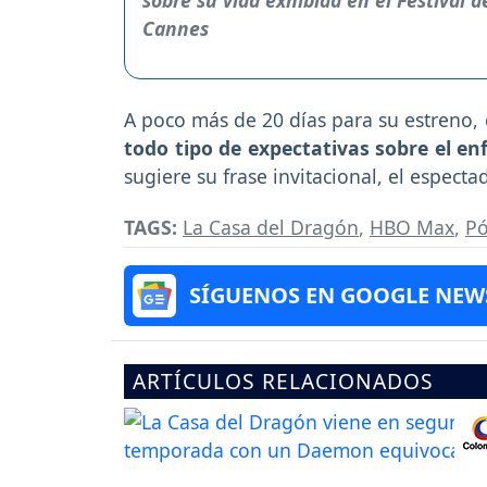
A poco más de 20 días para su estreno, 
todo tipo de expectativas sobre el en
sugiere su frase invitacional, el espect
TAGS:
La Casa del Dragón
,
HBO Max
,
Pó
SÍGUENOS EN GOOGLE NEW
ARTÍCULOS RELACIONADOS