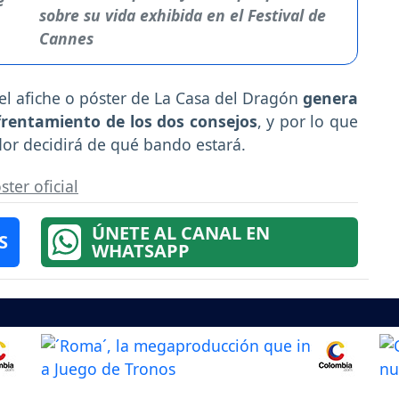
sobre su vida exhibida en el Festival de
Cannes
el afiche o póster de La Casa del Dragón
genera
frentamiento de los dos consejos
, y por lo que
ador decidirá de qué bando estará.
ster oficial
ÚNETE AL CANAL EN
S
WHATSAPP