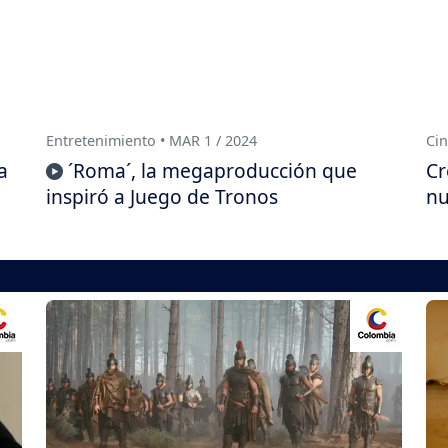
Entretenimiento • MAR 1 / 2024
Cin
a
´Roma´, la megaproducción que
Cr
inspiró a Juego de Tronos
nu