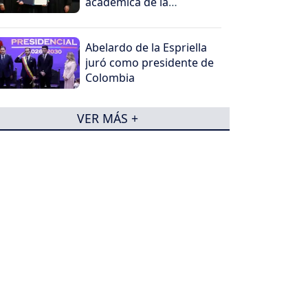
académica de la
Universidad Santiago de
Cali
Abelardo de la Espriella
juró como presidente de
Colombia
VER MÁS +