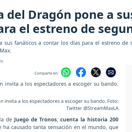
a del Dragón pone a su
para el estreno de seg
a sus fanáticos a contar los días para el estreno d
 Max.
om
Comparte en:
ón invita a los espectadores a escoger su bando. Foto:
Twitter @StreamMaxLA
ela de
Juego de Tronos
,
cuenta la historia 200
e ha causado tanta sensación en el mundo, que