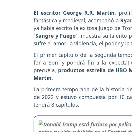
El escritor George R.R. Martin
, prol
fantástica y medieval, acompañó a
Rya
ya había escrito la exitosa Juego de Tr
´Sangre y Fuego´
, muestra su talento p
sufre el amor, la violencia, el poder y la 
El primer capítulo de la segunda temp
for a Son´ y pondrá fin a la expectat
precuela,
productos estrella de HBO M
Martin
.
La primera temporada de la historia d
de 2022 y estuvo compuesta por 10 ca
tendrá 8 capítulos.