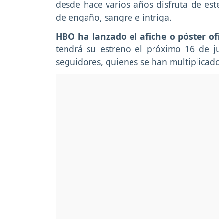
desde hace varios años disfruta de est
de engaño, sangre e intriga.
HBO ha lanzado el afiche o póster o
tendrá su estreno el próximo 16 de ju
seguidores, quienes se han multiplicad