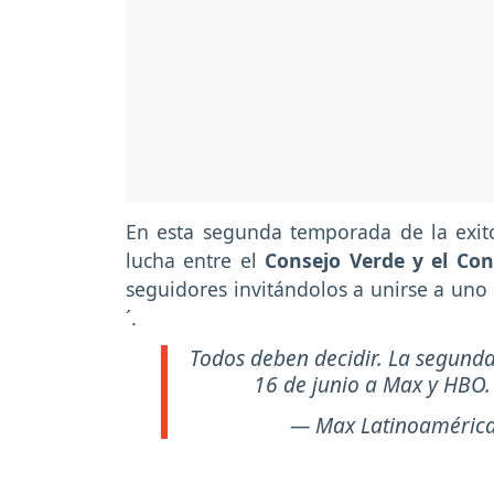
En esta segunda temporada de la exitos
lucha entre el
Consejo Verde y el Co
seguidores invitándolos a unirse a uno 
´.
Todos deben decidir. La segun
16 de junio a Max y HBO
— Max Latinoaméric