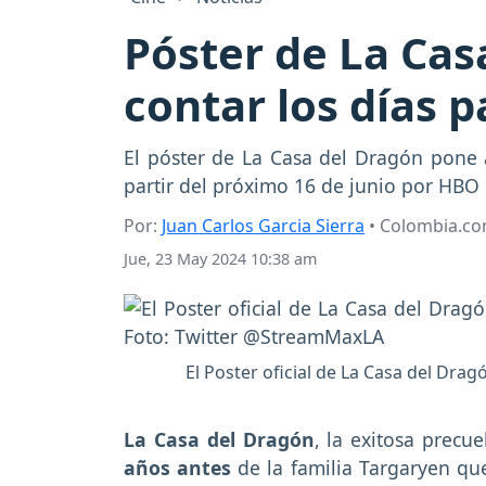
Póster de La Cas
contar los días 
El póster de La Casa del Dragón pone 
partir del próximo 16 de junio por HBO
Por:
Juan Carlos Garcia Sierra
• Colombia.c
Jue, 23 May 2024 10:38 am
El Poster oficial de La Casa del Drag
La Casa del Dragón
, la exitosa precu
años antes
de la familia Targaryen qu