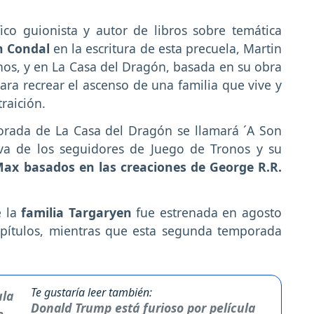
ífico guionista y autor de libros sobre temática
n Condal
en la escritura de esta precuela, Martin
onos, y en La Casa del Dragón, basada en su obra
ara recrear el ascenso de una familia que vive y
traición.
orada de La Casa del Dragón se llamará ´A Son
iva de los seguidores de Juego de Tronos y su
ax basados en las creaciones de George R.R.
e la
familia Targaryen
fue estrenada en agosto
pítulos, mientras que esta segunda temporada
Te gustaría leer también:
Donald Trump está furioso por película