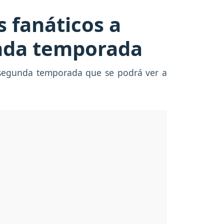
s fanáticos a
unda temporada
e segunda temporada que se podrá ver a