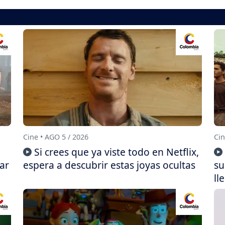
Cine • AGO 5 / 2026
Cin
Si crees que ya viste todo en Netflix,
ar
espera a descubrir estas joyas ocultas
su
ll