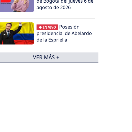
de Bogotá del jueves 6 de
agosto de 2026
Posesión
● EN VIVO
presidencial de Abelardo
de la Espriella
VER MÁS +