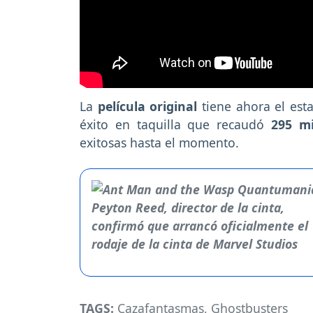
La
película original
tiene ahora el est
éxito en taquilla que recaudó
295 mi
exitosas hasta el momento.
TAGS:
Cazafantasmas
,
Ghostbusters