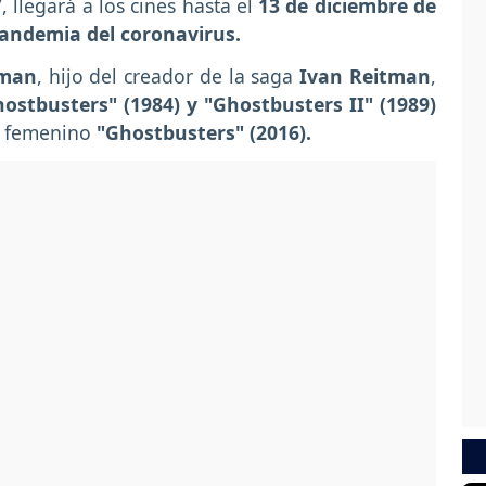
”
, llegará a los cines hasta el
13 de diciembre de
andemia del coronavirus.
tman
, hijo del creador de la saga
Ivan Reitman
,
ostbusters" (1984) y "Ghostbusters II" (1989)
" femenino
"Ghostbusters" (2016).