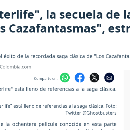
erlife", la secuela de l
os Cazafantasmas", est
 el éxito de la recordada saga clásica de "Los Cazafant
• Colombia.com
Comparte en:
rlife" está lleno de referencias a la saga clásica. Foto:
Twitter @Ghostbusters
de la ochentera película conocida en esta parte