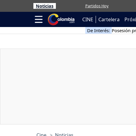
Noticias
Partidos Hoy
CINE
Cartelera
Próx
De Interés:
Posesión pr
Cine
Noticias