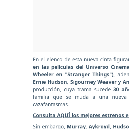
En el elenco de esta nueva cinta figura
en las películas del Universo Cinem
Wheeler en "Stranger Things"),
adem
Ernie Hudson, Sigourney Weaver y An
producción, cuya trama sucede
30 añ
familia que se muda a una nueva 
cazafantasmas.
Consulta AQUÍ los mejores estrenos e
Sin embargo,
Murray, Aykroyd, Hudso