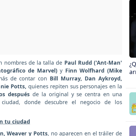
n nombres de la talla de
Paul Rudd ('Ant-Man'
¿Q
atográfico de Marvel)
y
Finn Wolfhard (Mike
ar
ás de contar con
Bill Murray, Dan Aykroyd,
nie Potts,
quienes repiten sus personajes en la
os después
de la original y se centra en una
ciudad, donde descubre el negocio de los
n tu ciudad
n, Weaver y Potts
, no aparecen en el tráiler de