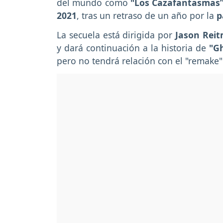
del mundo como
"Los Cazafantasmas
2021
, tras un retraso de un año por la
p
La secuela está dirigida por
Jason Rei
y dará continuación a la historia de
"Gh
pero no tendrá relación con el "remake