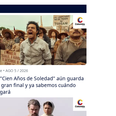
e • AGO 5 / 2026
"Cien Años de Soledad" aún guarda
 gran final y ya sabemos cuándo
egará