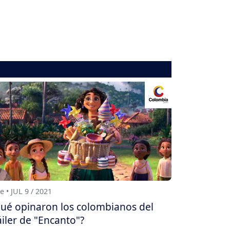
e • JUL 9 / 2021
ué opinaron los colombianos del
áiler de "Encanto"?