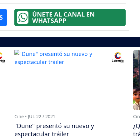
ÚNETE AL CANAL EN
S
WHATSAPP
Cine • JUL 22 / 2021
Cin
"Dune" presentó su nuevo y
¿Q
espectacular tráiler
tr